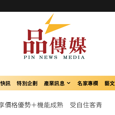
樂快訊
特別企劃
產業訊息
名家專欄
藝文
享價格優勢＋機能成熟 受自住客青