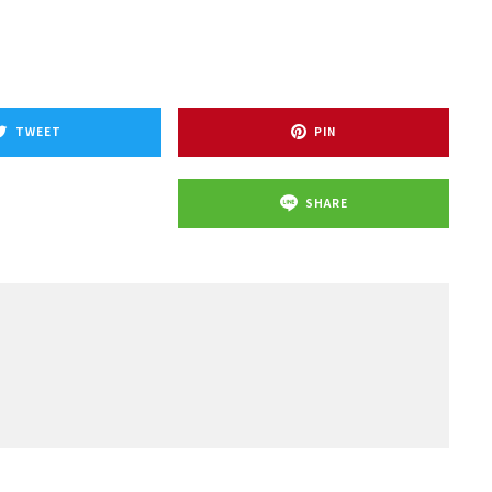
TWEET
PIN
SHARE