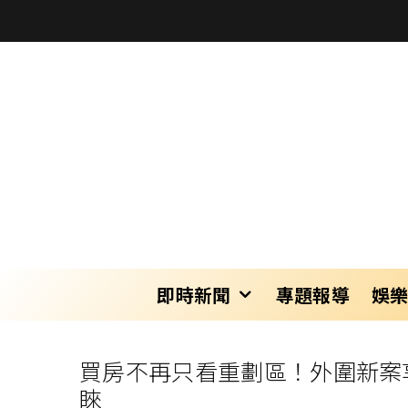
即時新聞
專題報導
娛
買房不再只看重劃區！外圍新案
睞