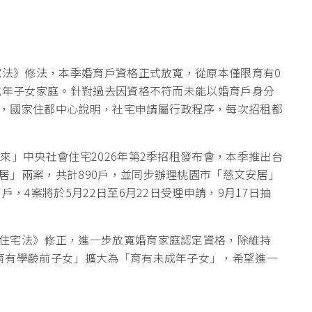
宅法》修法，本季婚育戶資格正式放寬，從原本僅限育有0
未成年子女家庭。針對過去因資格不符而未能以婚育戶身分
，國家住都中心說明，社宅申請屬行政程序，每次招租都
來」中央社會住宅2026年第2季招租發布會，本季推出台
居」兩案，共計890戶，並同步辦理桃園市「慈文安居」
，4案將於5月22日至6月22日受理申請，9月17日抽
住宅法》修正，進一步放寬婚育家庭認定資格，除維持
育有學齡前子女」擴大為「育有未成年子女」，希望進一