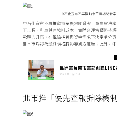
中石化宣布不再推動京華廣場開發案
中石化宣布不再推動京華廣場開發案，董事會決議
下工程、利息與原物料成本，實際合理售價仍待評
款壓力升高，在風險控管與資金需求下決定處分資
售。市場認為最終價格將影響買方意願；此外，中
民進黨台南市黨部創建LIN
2023 年 3 月 7 日
北市推「優先查報拆除機