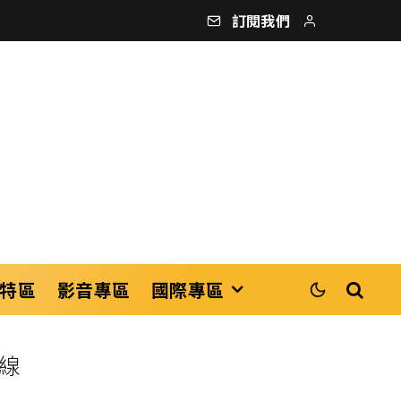
訂閱我們
特區
影音專區
國際專區
線