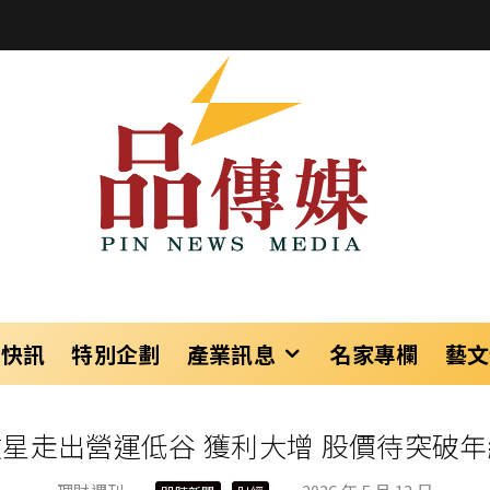
樂快訊
特別企劃
產業訊息
名家專欄
藝文
微星走出營運低谷 獲利大增 股價待突破年