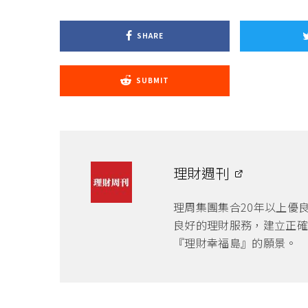
SHARE
SUBMIT
理財週刊
理周集團集合20年以上優
良好的理財服務，建立正確
『理財幸福島』的願景。