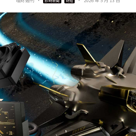
理財週刊
·
·
2026 年 5 月 13 日
即時新聞
財經