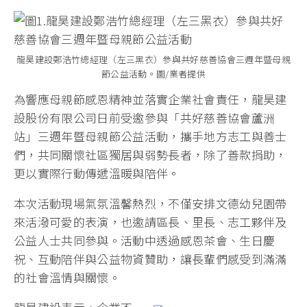
龍昊建設鄭浩竹總經理（左三黑衣）參與共好慈善協會三週年暨母親
節公益活動。圖/業者提供
為響應母親節感恩精神並落實企業社會責任，龍昊建
設股份有限公司日前受邀參與「共好慈善協會蘆洲
站」三週年暨母親節公益活動，攜手地方志工與善士
們，共同關懷社區獨居與弱勢長者，除了善款捐助，
更以實際行動傳遞溫暖與陪伴。
本次活動現場氣氛溫馨熱烈，不僅安排文德幼兒園帶
來活潑可愛的表演，也邀請區長、里長、志工夥伴及
公益人士共同參與。活動中透過感恩茶會、生日慶
祝、互動陪伴與公益物資贊助，讓長輩們感受到滿滿
的社會溫情與關懷。