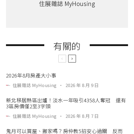
住展雜誌 MyHousing
有關的
2026年8月房產大小事
住展雜誌 MyHousing
·
2026 年 8 月 9 日
新北移居熱區出爐！淡水一年吸引4358人奪冠 還有
3區房價僅2至3字頭
住展雜誌 MyHousing
·
2026 年 8 月 7 日
鬼月可以賞屋、搬家嗎？房仲教5招安心過關 反而