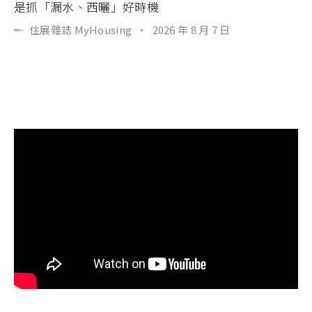
是抓「漏水、西曬」好時機
住展雜誌 MyHousing
·
2026 年 8 月 7 日