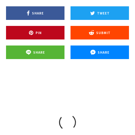
SHARE
TWEET
PIN
SUBMIT
SHARE
SHARE