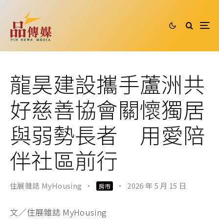
龍昊建設攜手蘆洲共
好慈善協會關懷獨居
與弱勢長者 用愛陪
伴社區前行
住展雜誌 MyHousing
·
·
2026 年 5 月 15 日
房市
文／住展雜誌 MyHousing