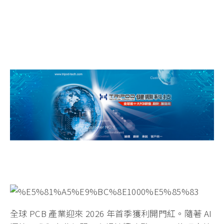
全球 PCB 產業迎來 2026 年首季獲利開門紅。隨著 AI