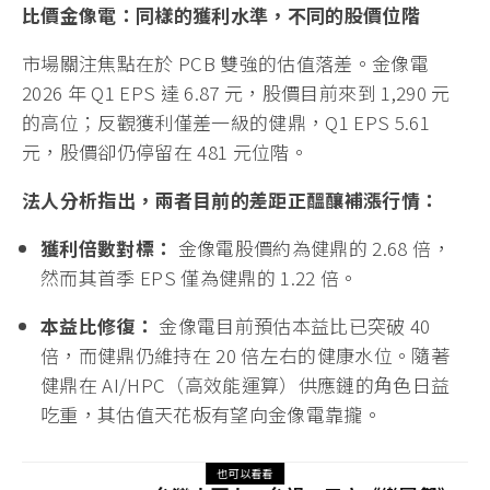
比價金像電：同樣的獲利水準，不同的股價位階
市場關注焦點在於 PCB 雙強的估值落差。金像電
2026 年 Q1 EPS 達 6.87 元，股價目前來到 1,290 元
的高位；反觀獲利僅差一級的健鼎，Q1 EPS 5.61
元，股價卻仍停留在 481 元位階。
法人分析指出，兩者目前的差距正醞釀補漲行情：
獲利倍數對標：
金像電股價約為健鼎的 2.68 倍，
然而其首季 EPS 僅為健鼎的 1.22 倍。
本益比修復：
金像電目前預估本益比已突破 40
倍，而健鼎仍維持在 20 倍左右的健康水位。隨著
健鼎在 AI/HPC（高效能運算）供應鏈的角色日益
吃重，其估值天花板有望向金像電靠攏。
也可以看看