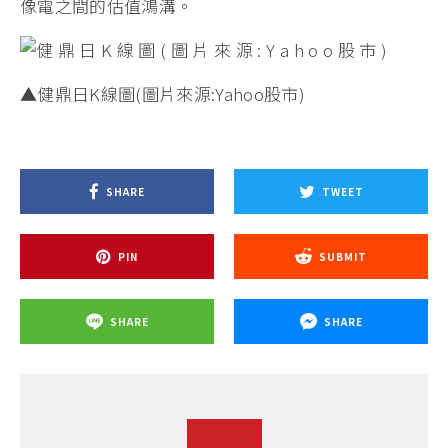
像電之間的估值鴻溝。
▲健鼎日K線圖(圖片來源:Yahoo股市)
SHARE
TWEET
PIN
SUBMIT
SHARE
SHARE