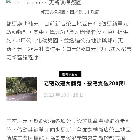
都更後模擬圖。圖／新北市政府
都更處也補充，目前新店榮工地區已有3個更新單元
啟動轉型。其中，單元5已進入開發階段，預計提供
約220坪公共化幼兒園，並透過公有地參與都市更
新，分回26戶社會住宅；單元2及單元4則已進入都市
更新審議程序。
也可以看看
老宅改建大翻身，豪宅賣破200萬!
2023 年 10 月 18 日
市府表示，期盼透過各項公共設施與產業機能逐步到
位，帶動其餘單元同步更新，全面翻轉新店榮工地區
傳統工業區機能，為景美溪沿岸帶來嶄新的都市風