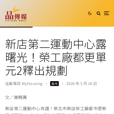
新店第二運動中心露
曙光！榮工廠都更單
元2釋出規劃
住展雜誌 MyHousing
·
·
2026 年 5 月 16 日
房市
文／謝曉菁
新店第二運動中心有譜！新北市新店榮工廠都市更新