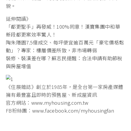
貌。
延伸閱讀》
「都更聖手」再發威！100%同意！漢寶集團中和華
新段都更案效率驚人！
陶朱隱園7.5億成交、每坪便宜逾百萬元「豪宅價格鬆
動」？專家：樓層價差所致，非市場轉弱
裝修、裝潢差在哪？蘇志民提醒：合法申請有助節稅
與房屋增值
《住展雜誌》創立於1985年，是全台第一家房產媒體
擁有最豐富且即時的預售屋、新成屋資訊
官方網站：
www.myhousing.com.tw
FB粉絲團：
www.facebook.com/myhousingfan