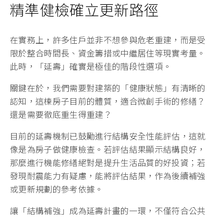
精準健檢確立更新路徑
在實務上，許多住戶並非不想參與危老重建，而是受
限於整合時間長、資金籌措或中繼居住等現實考量。
此時，「延壽」確實是極佳的階段性選項。
關鍵在於，我們需要對建築的「健康狀態」有清晰的
認知，這棟房子目前的體質，適合微創手術的修繕？
還是需要徹底重生得重建？
目前的延壽機制已鼓勵進行結構安全性能評估，這就
像是為房子做健康檢查。若評估結果顯示結構良好，
那麼進行機能修繕絕對是提升生活品質的好投資；若
發現耐震能力有疑慮，能將評估結果，作為後續補強
或更新規劃的參考依據。
讓「結構補強」成為延壽計畫的一環，不僅符合公共