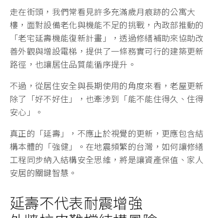
走在街頭，我們常看見許多充滿歲月痕跡的公寓大
樓，面對設備老化與機能不足的挑戰，內政部推動的
「老宅延壽機能復新計畫」，透過修繕補助來協助改
善外觀與增設電梯，提供了一條務實可行的建築更新
路徑，也讓居住品質能循序提升。
不過，從居住安全與長期使用的角度來看，老屋更新
除了「好不好住」，也牽涉到「能不能住得久、住得
安心」。
真正的「延壽」，不應止於視覺的更新，更應包含結
構本體的「強健」。在地震頻繁的台灣，如何讓修繕
工程同步納入結構安全思維，將是讓資產保值、家人
安居的關鍵智慧。
延壽不代表耐震增強