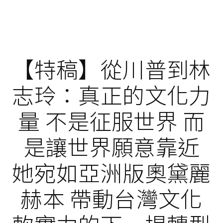
【特稿】從川普到林
志玲：真正的文化力
量 不是征服世界 而
是讓世界願意靠近
她宛如亞洲版奧黛麗
赫本 帶動台灣文化