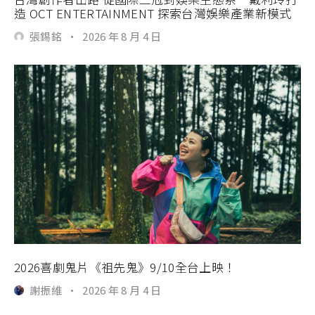
造 OCT ENTERTAINMENT 探索台灣娛樂產業新模式
張錫銘
·
2026 年 8 月 4 日
2026喜劇鬼片《祖先鬼》9/10全台上映！
謝振維
·
2026 年 8 月 4 日