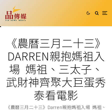
《農曆三月二十三》
DARREN親抱媽祖入
場 媽祖、三太子、
武財神齊聚大巨蛋秀
泰看電影
《農曆三月二十三》Darren親抱媽祖入場 媽祖、