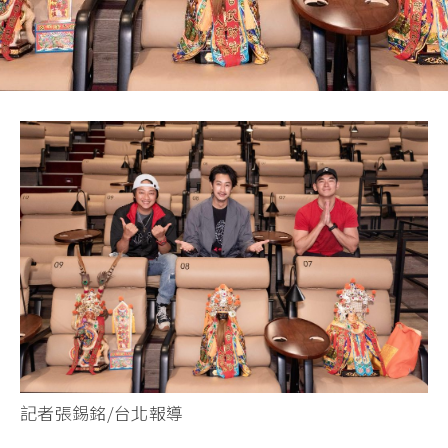
記者張錫銘/台北報導