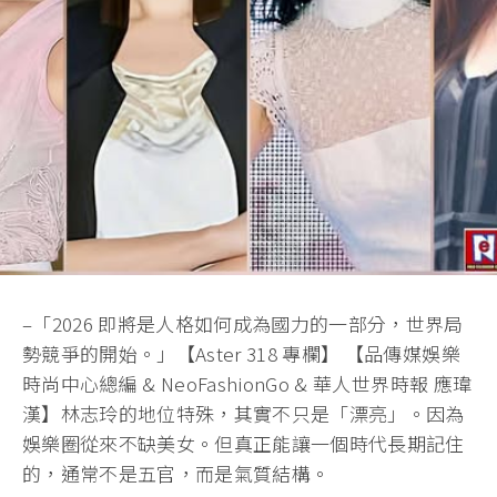
–「2026 即將是人格如何成為國力的一部分，世界局
勢競爭的開始。」【Aster 318 專欄】 【品傳媒娛樂
時尚中心總編 & NeoFashionGo & 華人世界時報 應瑋
漢】林志玲的地位特殊，其實不只是「漂亮」。因為
娛樂圈從來不缺美女。但真正能讓一個時代長期記住
的，通常不是五官，而是氣質結構。