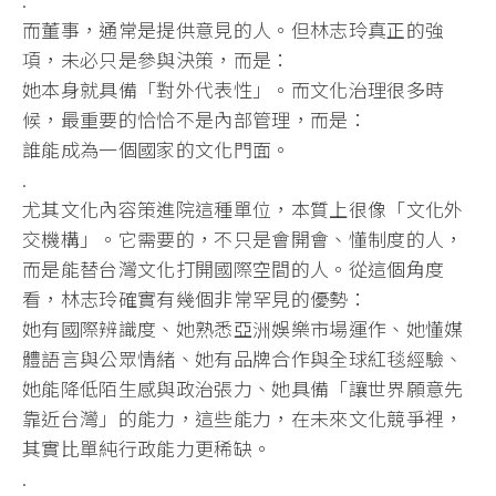
而董事，通常是提供意見的人。但林志玲真正的強
項，未必只是參與決策，而是：
她本身就具備「對外代表性」。而文化治理很多時
候，最重要的恰恰不是內部管理，而是：
誰能成為一個國家的文化門面。
.
尤其文化內容策進院這種單位，本質上很像「文化外
交機構」。它需要的，不只是會開會、懂制度的人，
而是能替台灣文化打開國際空間的人。從這個角度
看，林志玲確實有幾個非常罕見的優勢：
她有國際辨識度、她熟悉亞洲娛樂市場運作、她懂媒
體語言與公眾情緒、她有品牌合作與全球紅毯經驗、
她能降低陌生感與政治張力、她具備「讓世界願意先
靠近台灣」的能力，這些能力，在未來文化競爭裡，
其實比單純行政能力更稀缺。
.