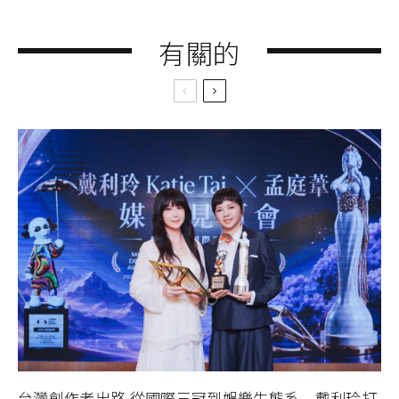
有關的
台灣創作者出路 從國際三冠到娛樂生態系 戴利玲打