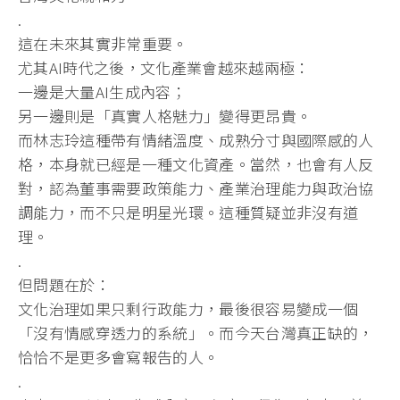
.
這在未來其實非常重要。
尤其AI時代之後，文化產業會越來越兩極：
一邊是大量AI生成內容；
另一邊則是「真實人格魅力」變得更昂貴。
而林志玲這種帶有情緒溫度、成熟分寸與國際感的人
格，本身就已經是一種文化資產。當然，也會有人反
對，認為董事需要政策能力、產業治理能力與政治協
調能力，而不只是明星光環。這種質疑並非沒有道
理。
.
但問題在於：
文化治理如果只剩行政能力，最後很容易變成一個
「沒有情感穿透力的系統」。而今天台灣真正缺的，
恰恰不是更多會寫報告的人。
.