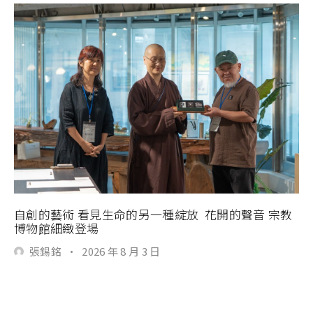
自創的藝術 看見生命的另一種綻放 花開的聲音 宗教
博物館細緻登場
張錫銘
·
2026 年 8 月 3 日