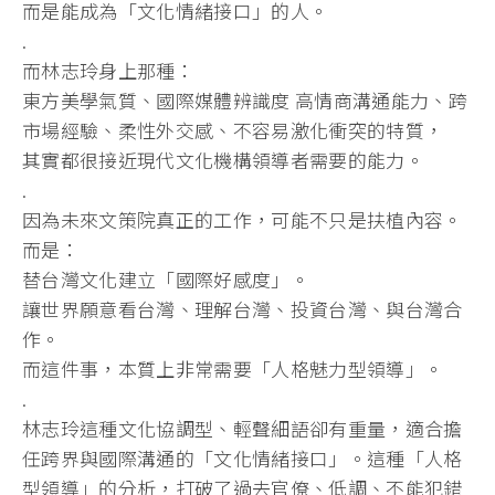
而是能成為「文化情緒接口」的人。
.
而林志玲身上那種：
東方美學氣質、國際媒體辨識度 高情商溝通能力、跨
市場經驗、柔性外交感、不容易激化衝突的特質，
其實都很接近現代文化機構領導者需要的能力。
.
因為未來文策院真正的工作，可能不只是扶植內容。
而是：
替台灣文化建立「國際好感度」。
讓世界願意看台灣、理解台灣、投資台灣、與台灣合
作。
而這件事，本質上非常需要「人格魅力型領導」。
.
林志玲這種文化協調型、輕聲細語卻有重量，適合擔
任跨界與國際溝通的「文化情緒接口」。這種「人格
型領導」的分析，打破了過去官僚、低調、不能犯錯