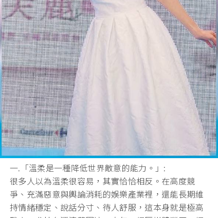
一.「溫柔是一種降低世界敵意的能力。」:
很多人以為溫柔很容易，其實恰恰相反。在高度競
爭、充滿惡意與輿論消耗的娛樂產業裡，還能長期維
持情緒穩定、說話分寸、待人舒服，這本身就是極高