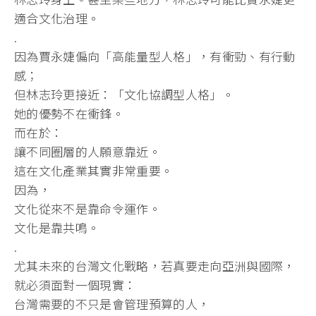
適合文化治理。
.
因為賈永婕偏向「高能量型人格」，有衝勁、有行動
感；
但林志玲更接近：「文化協調型人格」。
她的優勢不在衝鋒。
而在於：
讓不同圈層的人願意靠近。
這在文化產業其實非常重要。
因為，
文化從來不是靠命令運作。
文化是靠共鳴。
.
尤其未來的台灣文化戰略，若真要走向亞洲與國際，
就必須面對一個現實：
台灣需要的不只是會管理預算的人，