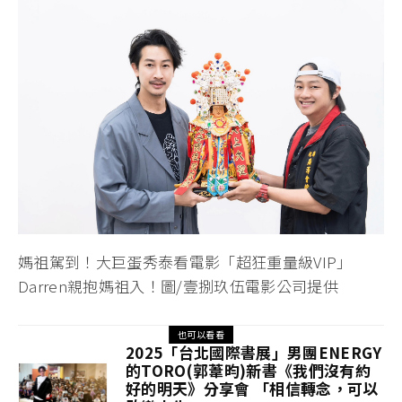
媽祖駕到！大巨蛋秀泰看電影「超狂重量級VIP」
Darren親抱媽祖入！圖/壹捌玖伍電影公司提供
也可以看看
2025「台北國際書展」男團ENERGY
的TORO(郭葦昀)新書《我們沒有約
好的明天》分享會 「相信轉念，可以