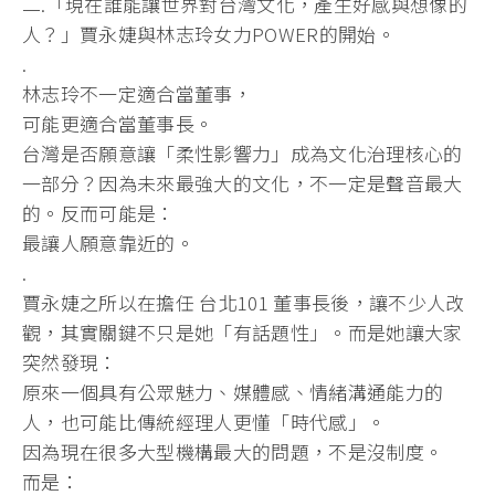
二.「現在誰能讓世界對台灣文化，產生好感與想像的
人？」賈永婕與林志玲女力POWER的開始。
.
林志玲不一定適合當董事，
可能更適合當董事長。
台灣是否願意讓「柔性影響力」成為文化治理核心的
一部分？因為未來最強大的文化，不一定是聲音最大
的。反而可能是：
最讓人願意靠近的。
.
賈永婕之所以在擔任 台北101 董事長後，讓不少人改
觀，其實關鍵不只是她「有話題性」。而是她讓大家
突然發現：
原來一個具有公眾魅力、媒體感、情緒溝通能力的
人，也可能比傳統經理人更懂「時代感」。
因為現在很多大型機構最大的問題，不是沒制度。
而是：