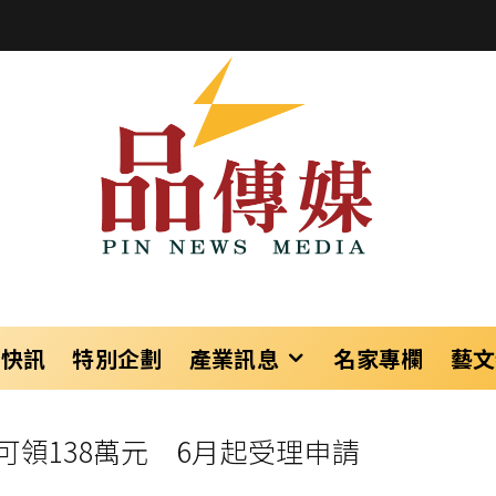
樂快訊
特別企劃
產業訊息
名家專欄
藝文
領138萬元 6月起受理申請