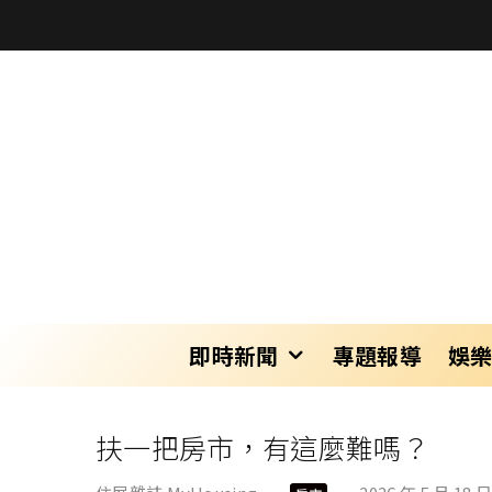
即時新聞
專題報導
娛
扶一把房市，有這麼難嗎？