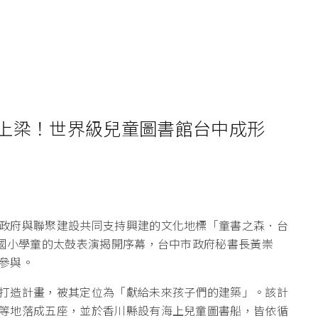
上梁！世界級兒童圖書館台中成形
政府與聯聚建設共同支持興建的文化地標「童書之森．台
義國小學童的太鼓表演揭開序幕，台中市政府秘書長黃崇
參與。
打造計畫，被其定位為「獻給未來孩子們的建築」。該計
等地落成五座，並於香川縣設有海上兒童圖書船，皆依循