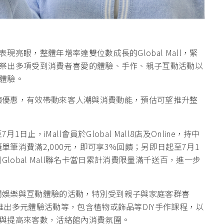
現亮眼，整體年增率達雙位數成長的Global Mall，緊
祭出多項受到消費者喜愛的體驗、手作、親子互動活動以
體驗。
品牌回饋優惠，有效帶動來客人潮與消費動能，預估可望推升整
1日止，iMall會員於Global Mall8店及Online，持中
專櫃單筆消費滿2,000元，即可享3%回饋；另即日起至7月1
刷Global Mall聯名卡當日累計消費限量滿千送百，進一步
結合休閒娛樂與互動體驗的活動，特別受到親子與家庭客群喜
出多元體驗活動等，包含植物或飾品等DIY手作課程，以
與提高來客數，活絡館內消費氛圍。