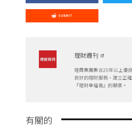
SUBMIT
理財週刊
理周集團集合20年以上優
良好的理財服務，建立正確
『理財幸福島』的願景。
有關的