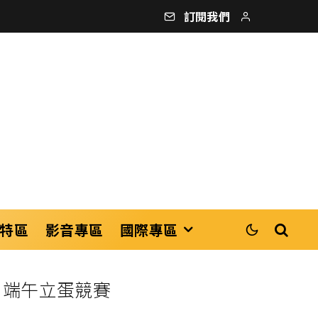
訂閱我們
特區
影音專區
國際專區
Y、端午立蛋競賽