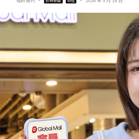
理財週刊
·
·
2026 年 5 月 18 日
即時新聞
財經