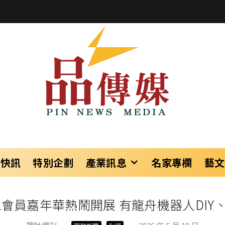
樂快訊
特別企劃
產業訊息
名家專欄
藝文
MALL會員嘉年華熱鬧開展 有龍舟機器人DI