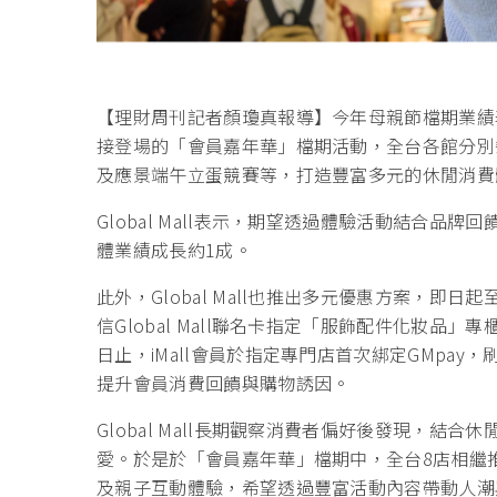
【理財周刊記者顏瓊真報導】
今年母親節檔期業績表
接登場的「會員嘉年華」檔期活動，全台各館分別
及應景端午立蛋競賽等，打造豐富多元的休閒消費
Global Mall表示，期望透過體驗活動結合
體業績成長約1成。
此外，Global Mall也推出多元優惠方案，即日起至7月
信Global Mall聯名卡指定「服飾配件化妝品」
日止，iMall會員於指定專門店首次綁定GMpay，
提升會員消費回饋與購物誘因。
Global Mall長期觀察消費者偏好後發現，
愛。於是於「會員嘉年華」檔期中，全台8店相繼推
及親子互動體驗，希望透過豐富活動內容帶動人潮