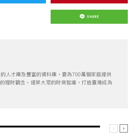
SHARE
良的人才庫及豐富的資料庫，要為700萬個家庭提供
的理財觀念，提昇大眾的財商智識，打造臺灣成為