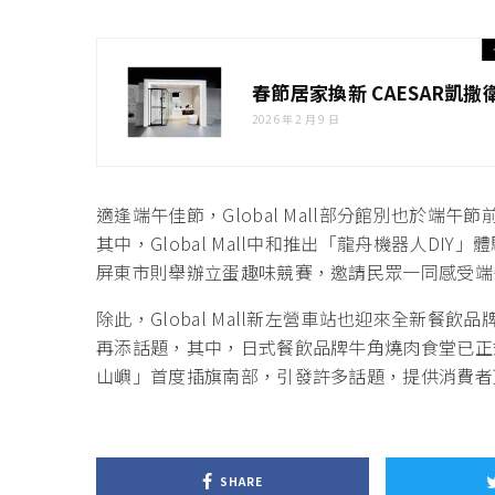
春節居家換新 CAESAR凱
2026 年 2 月 9 日
適逢端午佳節，Global Mall部分館別也於
其中，Global Mall中和推出「龍舟機器人DIY」
屏東市則舉辦立蛋趣味競賽，邀請民眾一同感受端
除此，Global Mall新左營車站也迎來全新
再添話題，其中，日式餐飲品牌牛角燒肉食堂已正
山嶼」首度插旗南部，引發許多話題，提供消費者
SHARE