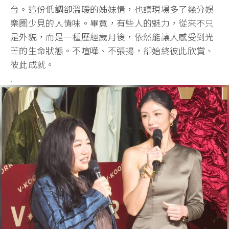
台。這份低調卻溫暖的姊妹情，也讓現場多了幾分娛
樂圈少見的人情味。畢竟，有些人的魅力，從來不只
是外貌，而是一種歷經歲月後，依然能讓人感受到光
芒的生命狀態。不喧嘩、不張揚，卻始終彼此欣賞、
彼此成就。
.