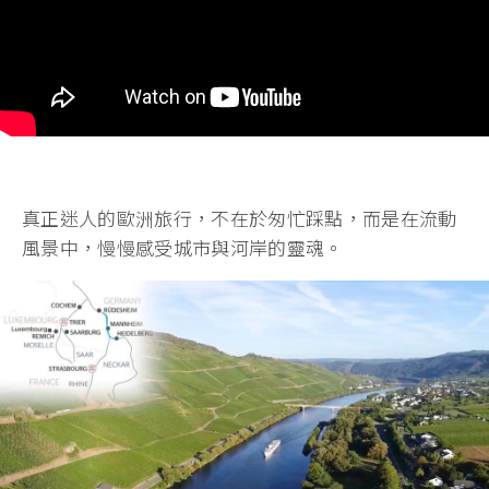
真正迷人的歐洲旅行，不在於匆忙踩點，而是在流動
風景中，慢慢感受城市與河岸的靈魂。