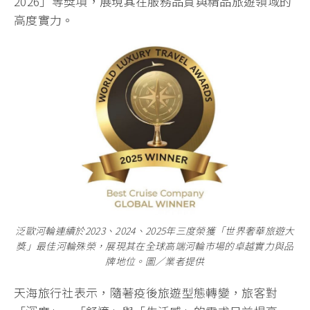
2026」等獎項，展現其在服務品質與精品旅遊領域的
高度實力。
泛歐河輪連續於2023、2024、2025年三度榮獲「世界奢華旅遊大
獎」最佳河輪殊榮，展現其在全球高端河輪市場的卓越實力與品
牌地位。圖／業者提供
天海旅行社表示，隨著疫後旅遊型態轉變，旅客對