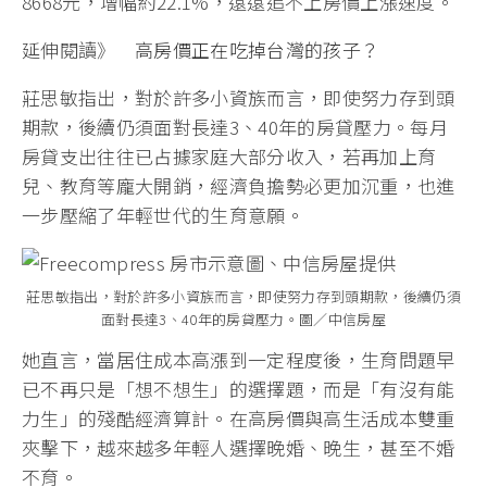
8668元，增幅約22.1%，遠遠追不上房價上漲速度。
延伸閱讀》
高房價正在吃掉台灣的孩子？
莊思敏指出，對於許多小資族而言，即使努力存到頭
期款，後續仍須面對長達3、40年的房貸壓力。每月
房貸支出往往已占據家庭大部分收入，若再加上育
兒、教育等龐大開銷，經濟負擔勢必更加沉重，也進
一步壓縮了年輕世代的生育意願。
莊思敏指出，對於許多小資族而言，即使努力存到頭期款，後續仍須
面對長達3、40年的房貸壓力。圖／中信房屋
她直言，當居住成本高漲到一定程度後，生育問題早
已不再只是「想不想生」的選擇題，而是「有沒有能
力生」的殘酷經濟算計。在高房價與高生活成本雙重
夾擊下，越來越多年輕人選擇晚婚、晚生，甚至不婚
不育。