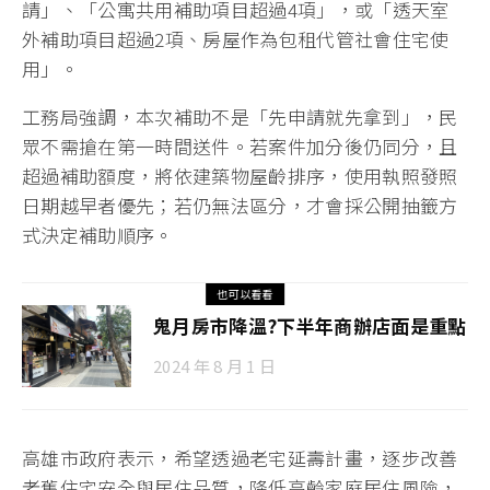
請」、「公寓共用補助項目超過4項」，或「透天室
外補助項目超過2項、房屋作為包租代管社會住宅使
用」。
工務局強調，本次補助不是「先申請就先拿到」，民
眾不需搶在第一時間送件。若案件加分後仍同分，且
超過補助額度，將依建築物屋齡排序，使用執照發照
日期越早者優先；若仍無法區分，才會採公開抽籤方
式決定補助順序。
也可以看看
鬼月房市降溫?下半年商辦店面是重點
2024 年 8 月 1 日
高雄市政府表示，希望透過老宅延壽計畫，逐步改善
老舊住宅安全與居住品質，降低高齡家庭居住風險，