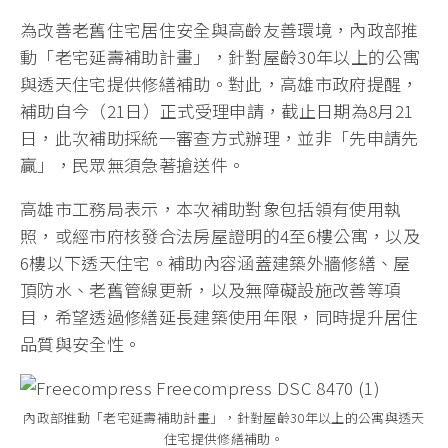
為改善老舊住宅居住安全與高齡友善環境，內政部推
動「老宅延壽補助計畫」，針對屋齡30年以上的公寓
與透天住宅提供修繕補助。對此，高雄市政府提醒，
補助自今（21日）正式受理申請，截止日期為8月21
日，此次補助採統一審查方式辦理，並非「先申請先
贏」，民眾無須急著搶送件。
高雄市工務局表示，本次補助對象包括領有使用執
照，或經市府核發合法房屋證明的4至6樓公寓，以及
6樓以下透天住宅。補助內容涵蓋建築外牆修繕、屋
頂防水、老舊管線更新，以及無障礙設施改善等項
目，希望透過修繕延長建築使用年限，同時提升居住
品質與安全性。
內政部推動「老宅延壽補助計畫」，針對屋齡30年以上的公寓與透天
住宅提供修繕補助。