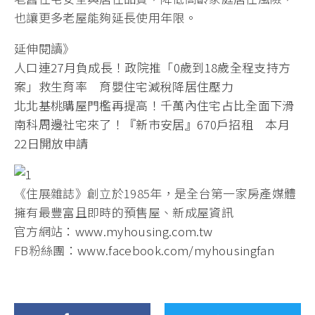
也讓更多老屋能夠延長使用年限。
延伸閱讀》
人口連27月負成長！政院推「0歲到18歲全程支持方
案」救生育率 育嬰住宅減稅降居住壓力
北北基桃購屋門檻再提高！千萬內住宅占比全面下滑
南科周邊社宅來了！『新市安居』670戶招租 本月
22日開放申請
《住展雜誌》創立於1985年，是全台第一家房產媒體
擁有最豐富且即時的預售屋、新成屋資訊
官方網站：
www.myhousing.com.tw
FB粉絲團：
www.facebook.com/myhousingfan