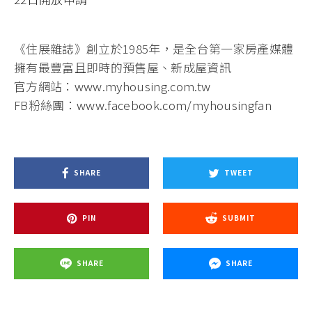
《住展雜誌》創立於1985年，是全台第一家房產媒體
擁有最豐富且即時的預售屋、新成屋資訊
官方網站：
www.myhousing.com.tw
FB粉絲團：
www.facebook.com/myhousingfan
SHARE
TWEET
PIN
SUBMIT
SHARE
SHARE