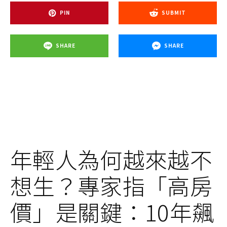
PIN
SUBMIT
SHARE
SHARE
年輕人為何越來越不
想生？專家指「高房
價」是關鍵：10年飆