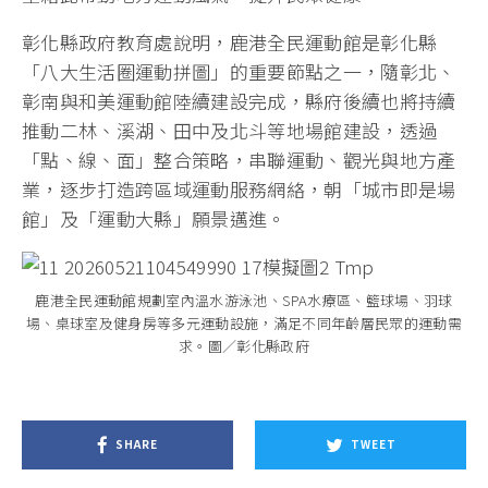
彰化縣政府教育處說明，鹿港全民運動館是彰化縣
「八大生活圈運動拼圖」的重要節點之一，隨彰北、
彰南與和美運動館陸續建設完成，縣府後續也將持續
推動二林、溪湖、田中及北斗等地場館建設，透過
「點、線、面」整合策略，串聯運動、觀光與地方產
業，逐步打造跨區域運動服務網絡，朝「城市即是場
館」及「運動大縣」願景邁進。
鹿港全民運動館規劃室內溫水游泳池、SPA水療區、籃球場、羽球
場、桌球室及健身房等多元運動設施，滿足不同年齡層民眾的運動需
求。圖／彰化縣政府
SHARE
TWEET