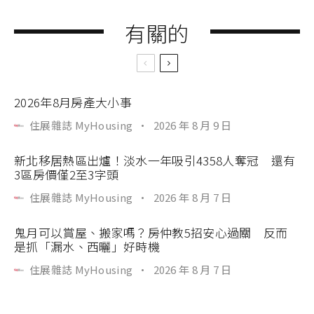
有關的
2026年8月房產大小事
住展雜誌 MyHousing
·
2026 年 8 月 9 日
新北移居熱區出爐！淡水一年吸引4358人奪冠 還有
3區房價僅2至3字頭
住展雜誌 MyHousing
·
2026 年 8 月 7 日
鬼月可以賞屋、搬家嗎？房仲教5招安心過關 反而
是抓「漏水、西曬」好時機
住展雜誌 MyHousing
·
2026 年 8 月 7 日