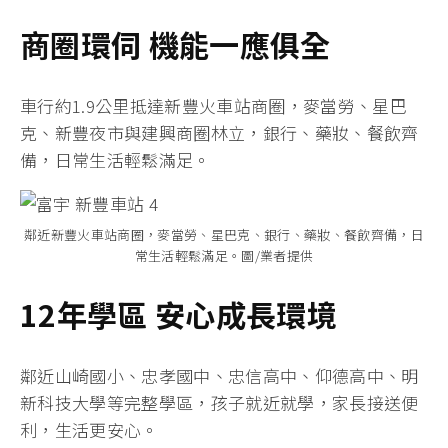
商圈環伺 機能一應俱全
車行約1.9公里抵達新豐火車站商圈，麥當勞、星巴
克、新豐夜市與建興商圈林立，銀行、藥妝、餐飲齊
備，日常生活輕鬆滿足。
鄰近新豐火車站商圈，麥當勞、星巴克、銀行、藥妝、餐飲齊備，日
常生活輕鬆滿足。圖/業者提供
12年學區 安心成長環境
鄰近山崎國小、忠孝國中、忠信高中、仰德高中、明
新科技大學等完整學區，孩子就近就學，家長接送便
利，生活更安心。