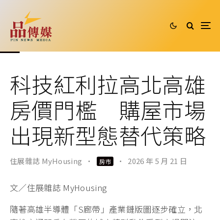
科技紅利拉高北高雄
房價門檻 購屋市場
出現新型態替代策略
住展雜誌 MyHousing
·
·
2026 年 5 月 21 日
房市
文／住展雜誌 MyHousing
隨著高雄半導體「S廊帶」產業鏈版圖逐步確立，北