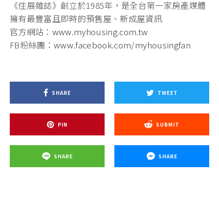
《住展雜誌》創立於1985年，是全台第一家房產媒體
擁有最豐富且即時的預售屋、新成屋資訊
官方網站：
www.myhousing.com.tw
FB粉絲團：
www.facebook.com/myhousingfan
SHARE
TWEET
PIN
SUBMIT
SHARE
SHARE