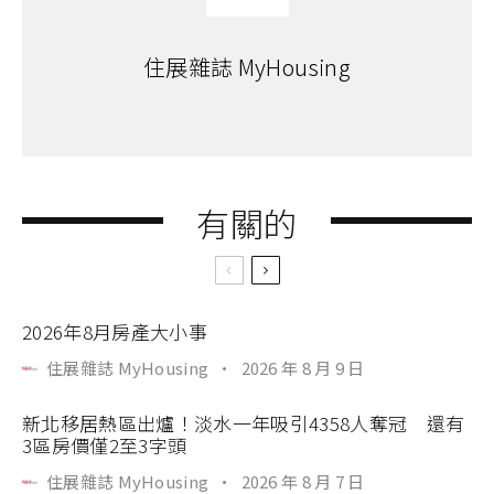
住展雜誌 MyHousing
有關的
2026年8月房產大小事
住展雜誌 MyHousing
·
2026 年 8 月 9 日
新北移居熱區出爐！淡水一年吸引4358人奪冠 還有
3區房價僅2至3字頭
住展雜誌 MyHousing
·
2026 年 8 月 7 日