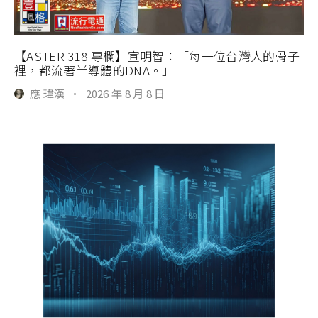
【ASTER 318 專欄】宣明智：「每一位台灣人的骨子
裡，都流著半導體的DNA。」
應 瑋漢
·
2026 年 8 月 8 日