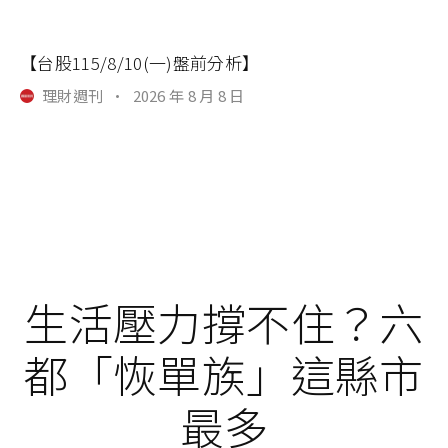
【台股115/8/10(一)盤前分析】
理財週刊
·
2026 年 8 月 8 日
生活壓力撐不住？六
都「恢單族」這縣市
最多