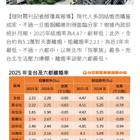
【理財周刊記者顏瓊真報導】現代人多因結婚而購屋
成家，不過一旦婚姻觸礁則得面臨分家？根據內政部
統計月報，2025年結婚率為4.47，創新低；此外，全
台約有5.2萬對夫妻離婚，粗離婚率2.23，為近3年來
最低，不過，六都中，以新北市「恢單族」最多，而
台北生活壓力爆棚，離婚率卻是六都最低。