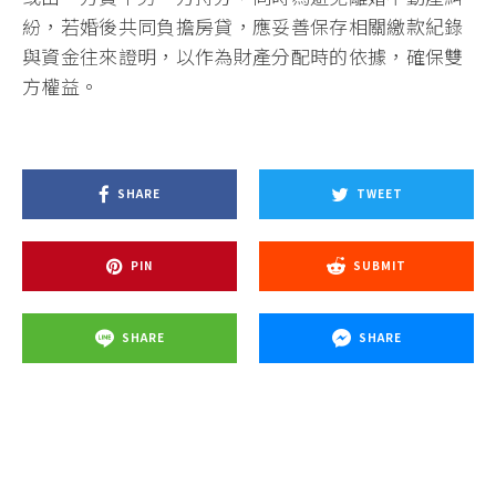
紛，若婚後共同負擔房貸，應妥善保存相關繳款紀錄
與資金往來證明，以作為財產分配時的依據，確保雙
方權益。
SHARE
TWEET
PIN
SUBMIT
SHARE
SHARE