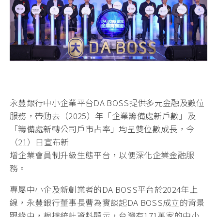
永豐銀行中小企業平台DA BOSS提供多元金融及數位
服務，帶動去（2025）年「企業籌備處新戶數」及
「籌備處新轉公司戶市占率」均呈雙位數成長，今
（21）日宣布新
增企業會員制升級生態平台，以便深化企業金融服
務。
專屬中小企及新創業者的DA BOSS平台於2024年上
線，永豐銀行董事長曹為實談起DA BOSS成立的背景
跟緣由，根據統計資料顯示，台灣有171萬家的中小