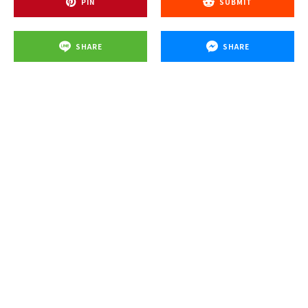
PIN
SUBMIT
SHARE
SHARE