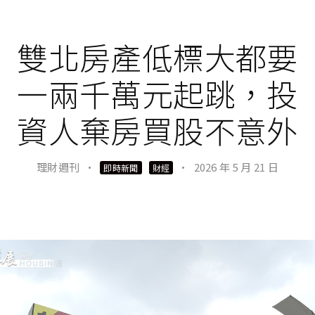
雙北房產低標大都要
一兩千萬元起跳，投
資人棄房買股不意外
理財週刊
·
·
2026 年 5 月 21 日
即時新聞
財經