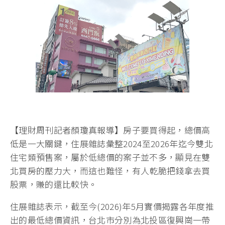
【理財周刊記者顏瓊真報導】房子要買得起，總價高
低是一大關鍵，住展雜誌彙整2024至2026年迄今雙北
住宅類預售案，屬於低總價的案子並不多，顯見在雙
北買房的壓力大，而這也難怪，有人乾脆把錢拿去買
股票，賺的還比較快。
住展雜誌表示，截至今(2026)年5月實價揭露各年度推
出的最低總價資訊，台北市分別為北投區復興崗一帶