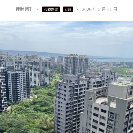
理財週刊
·
·
2026 年 5 月 21 日
即時新聞
財經