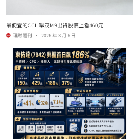
最便宜的CCL 聯茂M9出貨股價上看460元
理財週刊
·
2026 年 8 月 6 日