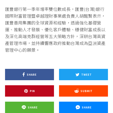
匯豐銀行第一季年增率雙位數成長，匯豐(台灣)銀行
國際財富管理暨卓越理財事業處負責人胡醒賢表示，
匯豐善用集團的全球資源和經驗，透過強化基礎營
運、推動人才發展、優化客戶體驗、穩健財富成長以
及深化高端克群經營等五大策略方針，深耕台灣高資
產管理市場，並持續響應政府推動台灣成為亞洲資產
管理中心的願景。
SHARE
TWEET
PIN
SUBMIT
SHARE
SHARE