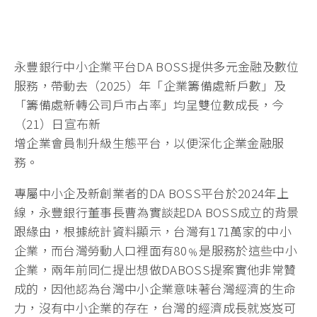
永豐銀行中小企業平台DA BOSS提供多元金融及數位
服務，帶動去（2025）年「企業籌備處新戶數」及
「籌備處新轉公司戶市占率」均呈雙位數成長，今
（21）日宣布新
增企業會員制升級生態平台，以便深化企業金融服
務。
專屬中小企及新創業者的DA BOSS平台於2024年上
線，永豐銀行董事長曹為實談起DA BOSS成立的背景
跟緣由，根據統計資料顯示，台灣有171萬家的中小
企業，而台灣勞動人口裡面有80﹪是服務於這些中小
企業，兩年前同仁提出想做DABOSS提案實他非常贊
成的，因他認為台灣中小企業意味著台灣經濟的生命
力，沒有中小企業的存在，台灣的經濟成長就岌岌可