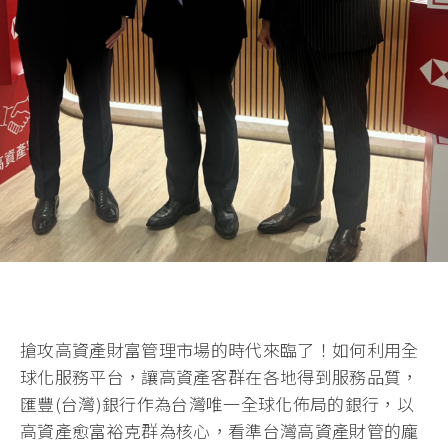
搶攻高資產財富管理市場的時代來臨了！如何利用全
球化服務平台，讓高資產客群在各地得到服務品質，
匯豐(台灣)銀行作為台灣唯一全球化佈局的銀行，以
高資產愈富裕克群為核心，看準台灣高資產財管的龐