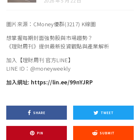
2026 年 5 月 22 日
圖片來源：CMoney優群(3217) K線圖
想掌握每期封面強勢股與市場趨勢？
《理財周刊》提供最新投資觀點與產業解析
加入【理財周刊 官方LINE】
LINE ID：@moneyweekly
加入網址:
https://lin.ee/99nYJRP
SHARE
TWEET
PIN
SUBMIT