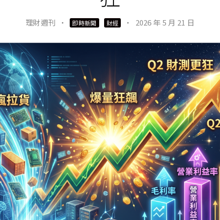
理財週刊
·
·
2026 年 5 月 21 日
即時新聞
財經