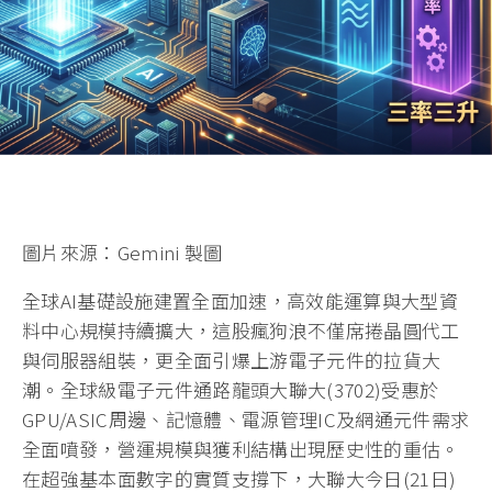
圖片來源：Gemini 製圖
全球AI基礎設施建置全面加速，高效能運算與大型資
料中心規模持續擴大，這股瘋狗浪不僅席捲晶圓代工
與伺服器組裝，更全面引爆上游電子元件的拉貨大
潮。全球級電子元件通路龍頭大聯大(3702)受惠於
GPU/ASIC周邊、記憶體、電源管理IC及網通元件需求
全面噴發，營運規模與獲利結構出現歷史性的重估。
在超強基本面數字的實質支撐下，大聯大今日(21日)