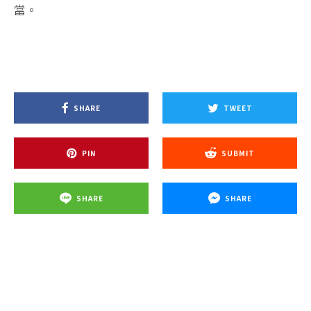
當。
SHARE
TWEET
PIN
SUBMIT
SHARE
SHARE