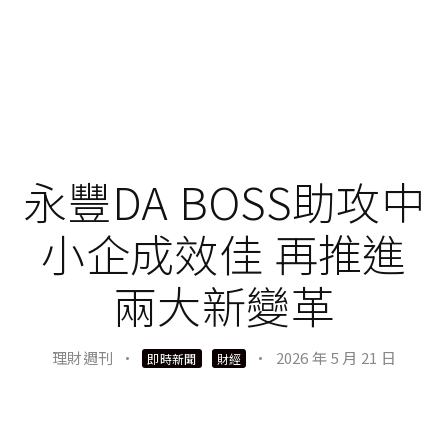
永豐DA BOSS助攻中
小企成效佳 再推進
兩大新變革
理財週刊
·
·
2026 年 5 月 21 日
即時新聞
財經