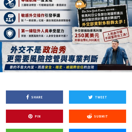
SHARE
TWEET
PIN
SUBMIT