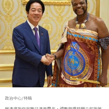
政治中心/特稿
賴清德政府就職已滿兩周年，細數競選時開立的政策