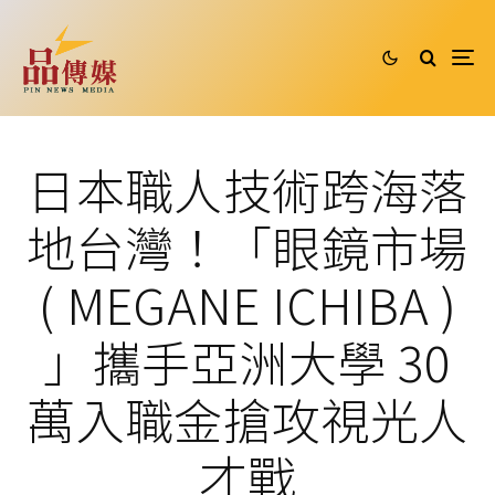
日本職人技術跨海落
地台灣！「眼鏡市場
( MEGANE ICHIBA )
」攜手亞洲大學 30
萬入職金搶攻視光人
才戰