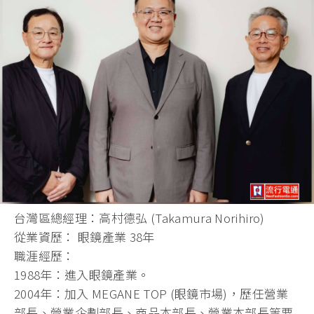
台灣區總經理：高村德弘 (Takamura Norihiro)
從業資歷： 眼鏡產業 38年
職涯經歷：
1988年：進入眼鏡產業。
2004年：加入 MEGANE TOP (眼鏡市場)，歷任營業
部長、營業企劃部長、商品本部長、營業本部長等要