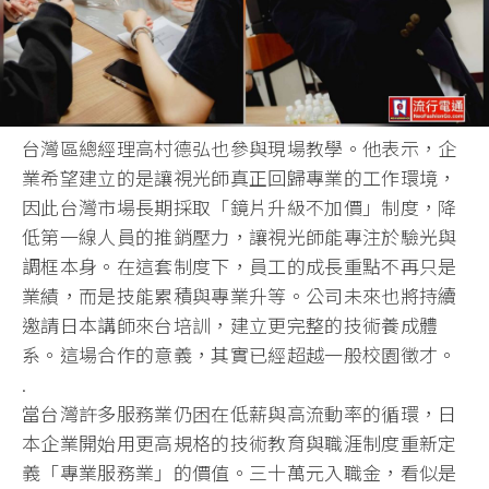
台灣區總經理高村德弘也參與現場教學。他表示，企
業希望建立的是讓視光師真正回歸專業的工作環境，
因此台灣市場長期採取「鏡片升級不加價」制度，降
低第一線人員的推銷壓力，讓視光師能專注於驗光與
調框本身。在這套制度下，員工的成長重點不再只是
業績，而是技能累積與專業升等。公司未來也將持續
邀請日本講師來台培訓，建立更完整的技術養成體
系。這場合作的意義，其實已經超越一般校園徵才。
.
當台灣許多服務業仍困在低薪與高流動率的循環，日
本企業開始用更高規格的技術教育與職涯制度重新定
義「專業服務業」的價值。三十萬元入職金，看似是