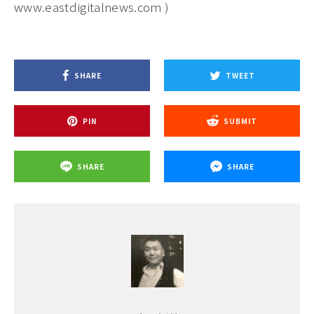
www.eastdigitalnews.com )
SHARE
TWEET
PIN
SUBMIT
SHARE
SHARE