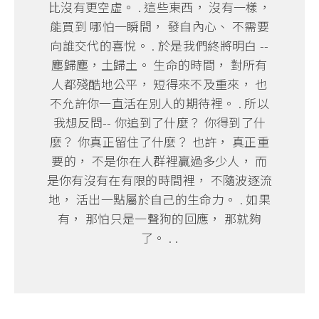
比沒有更空虛。 . 這些東西， 沒有一樣，
能買到 哪怕一瞬間， 發自內心、 不需要
向誰交代的喜悅。 . 於是我們終將明白 --
塵歸塵，土歸土。 生命的時間， 對所有
人都殘酷地公平， 短得來不及重來， 也
不允許你一直活在別人的期待裡。 . 所以
我想反問-- 你追到了什麼？ 你得到了什
麼？ 你真正留住了什麼？ 也許， 真正重
要的， 不是你在人群裡贏過多少人， 而
是你有沒有在有限的時間裡， 不隨波逐流
地， 活出一點屬於自己的生命力。 . 如果
有， 那怕只是一聲狗的回應， 那就夠
了。 . .