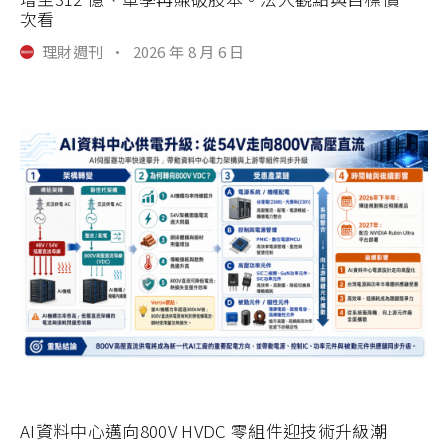
次看
理財週刊
·
2026 年 8 月 6 日
AI資料中心邁向800V HVDC 零組件迎技術升級潮