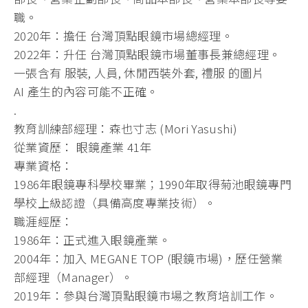
職。
2020年：擔任 台灣頂點眼鏡市場總經理。
2022年：升任 台灣頂點眼鏡市場董事長兼總經理。
一張含有 服裝, 人員, 休閒西裝外套, 禮服 的圖片
AI 產生的內容可能不正確。
.
教育訓練部經理：森也寸志 (Mori Yasushi)
從業資歷： 眼鏡產業 41年
專業資格：
1986年眼鏡專科學校畢業；1990年取得菊池眼鏡專門
學校上級認證（具備高度專業技術）。
職涯經歷：
1986年：正式進入眼鏡產業。
2004年：加入 MEGANE TOP (眼鏡市場)，歷任營業
部經理（Manager）。
2019年：參與台灣頂點眼鏡市場之教育培訓工作。