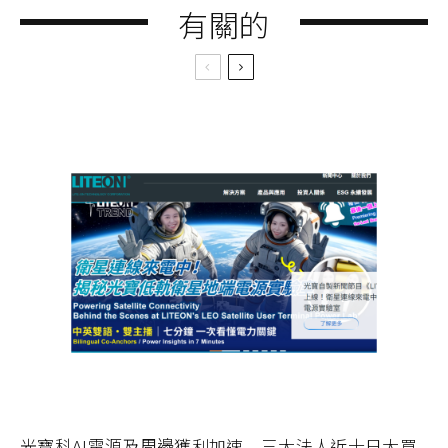
有關的
光寶科AI電源及周邊獲利加速 三大法人近十日大買