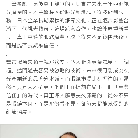
一筆獎勵，背後真正競爭的，其實是未來十年亞洲視
光產業的人才主導權。從驗光到調框，從技術到服
務，日本企業長期累積的細節文化，正在逐步影響台
灣下一代視光教育。這場跨海合作，也讓外界重新看
見，真正高端的服務產業，核心從來不是銷售話術，
而是能否長期被信任。
.
當市場愈來愈重視舒適度、個人化與專業感受，「調
框」這門過去容易被忽略的技術，未來很可能成為視
光產業新的品牌分水嶺。而眼鏡市場此刻押注的，顯
然不只是人才招募。他們正在提前布局下一個「專業
信任」的時代。真正讓人願意長久佩戴的，從來不只
是眼鏡本身，而是那份看不見、卻每天都能感受到的
細節溫度。
.