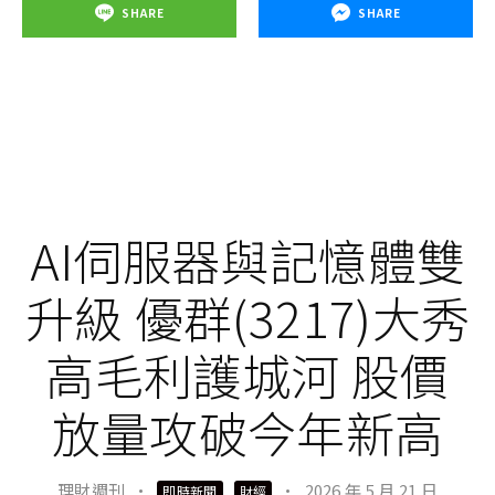
SHARE
SHARE
AI伺服器與記憶體雙
升級 優群(3217)大秀
高毛利護城河 股價
放量攻破今年新高
理財週刊
·
·
2026 年 5 月 21 日
即時新聞
財經