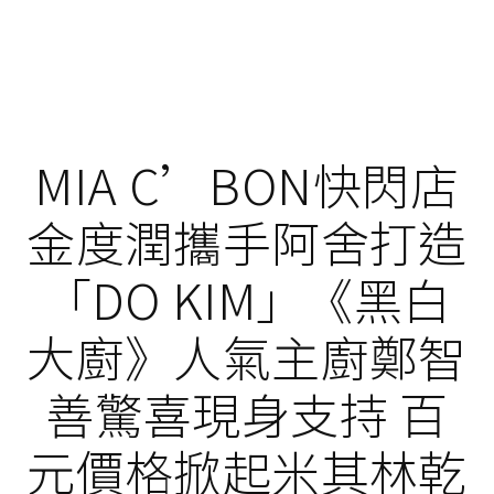
MIA C’BON快閃店
金度潤攜手阿舍打造
「DO KIM」《黑白
大廚》人氣主廚鄭智
善驚喜現身支持 百
元價格掀起米其林乾