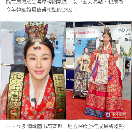
能在展場感受濃厚韓國氛圍。以下五大亮點，也成為
今年韓國館最值得朝聖的原因。
.
一、40多個韓國市郡齊聚 地方深度旅行成最新趨勢: