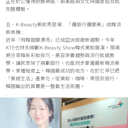
正在於它懂得把娛樂感、節奏感與文化辨識度結合成
完整體驗。
.
五、K-Beauty美妝秀登場 「邊旅行邊變美」成韓流
新商機 :
近年「飛韓國變漂亮」已成亞洲旅遊新趨勢，今年
KTE也特別規劃K-Beauty Show韓式美妝展演。現場
將分享韓系彩妝技巧、美容保養趨勢與流行妝感教
學，讓民眾除了規劃旅行，也能同步掌握最新韓流美
學。某種程度上，韓國最成功的地方，在於它早已把
「美感生活」產業化。從美妝、咖啡、穿搭到旅行，
韓國輸出的其實是一整套生活氛圍。
.