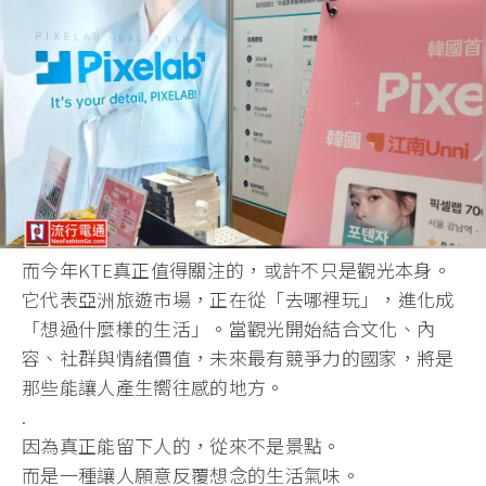
而今年KTE真正值得關注的，或許不只是觀光本身。
它代表亞洲旅遊市場，正在從「去哪裡玩」，進化成
「想過什麼樣的生活」。當觀光開始結合文化、內
容、社群與情緒價值，未來最有競爭力的國家，將是
那些能讓人產生嚮往感的地方。
.
因為真正能留下人的，從來不是景點。
而是一種讓人願意反覆想念的生活氣味。