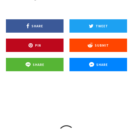
SHARE
TWEET
PIN
SUBMIT
SHARE
SHARE