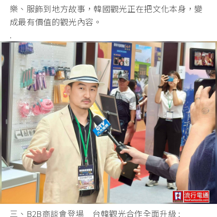
樂、服飾到地方故事，韓國觀光正在把文化本身，變
成最有價值的觀光內容。
.
三、B2B商談會登場 台韓觀光合作全面升級 :