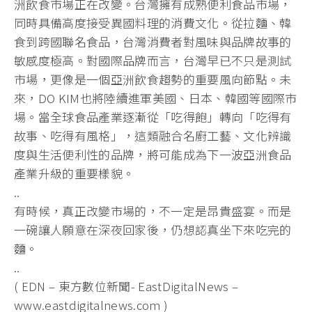
洲飲食市場正在改變。台灣擁有成熟便利食品市場，
同時具備高度接受異國料理的消費文化。從拉麵、韓
食到跨國聯名食品，台灣消費者對風味與品牌故事的
敏感度極高。對國際品牌而言，台灣早已不只是測試
市場，更像是一個亞洲飲食趨勢的重要風向節點。未
來，DO KIM也將陸續進軍美國、日本、韓國等國際市
場。當全球食品產業逐漸從「吃得飽」轉向「吃得有
故事、吃得有風格」，這類融合名廚工藝、文化辨識
度與生活便利性的品牌，將可能成為下一波亞洲食品
產業升級的重要樣貌。
..
有時候，真正改變市場的，不一定是昂貴盛宴。而是
一碗讓人願意在深夜回家後，仍想認真坐下來吃完的
麵。
..
( EDN – 東方數位新聞- EastDigitalNews –
www.eastdigitalnews.com )