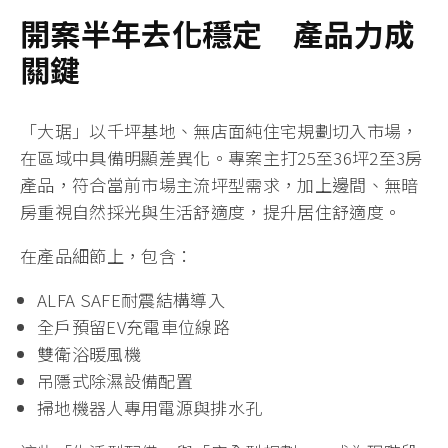
開案半年去化穩定 產品力成
關鍵
「大琚」以千坪基地、無店面純住宅規劃切入市場，
在區域中具備明顯差異化。專案主打25至36坪2至3房
產品，符合當前市場主流坪型需求，加上邊間、無暗
房重視自然採光與生活舒適度，提升居住舒適度。
在產品細節上，包含：
ALFA SAFE耐震結構導入
全戶預留EV充電車位線路
雙衛浴暖風機
吊隱式除濕設備配置
掃地機器人專用電源與排水孔