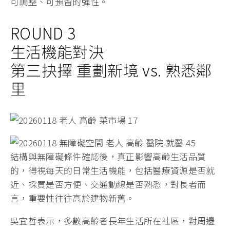
可調整、可預留的彈性。
ROUND 3
生活機能對決
第三抉擇 重劃新境 vs. 熟悉鄰
里
結構與無障礙條件確認後，真正影響高齡生活品質
的，得視每天的日常生活機能，包括醫療資源是否就
近、採買是否方便、交通動線是否熟悉，對長者而
言，重要性往往高於建物新舊。
吳宜哲表示，多數高齡者長年生活所在社區，對周邊