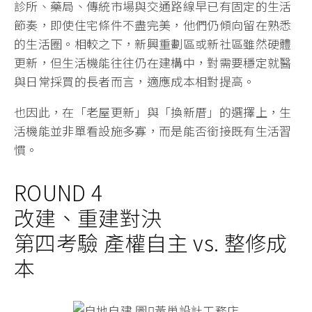
診所、藥局、傳統市場與交通路線早已有固定的生活
節奏，即使住宅條件不盡完美，他們仍傾向留在熟悉
的生活圈。相較之下，新興重劃區或新社區雖然硬體
更新，但生活機能往往仍在建構中，對需要穩定就醫
與日常採買的長者而言，適應成本相對提高。
也因此，在「老屋更新」與「換新厝」的選擇上，生
活機能並非單看設施多寡，而是能否銜接既有生活習
慣。
ROUND 4
改建、重建對決
第四考驗 產權自主 vs. 整修成
本