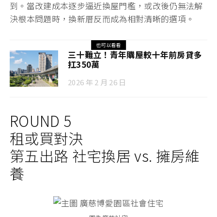
到。當改建成本逐步逼近換屋門檻，或改後仍無法解
決根本問題時，換新厝反而成為相對清晰的選項。
也可以看看
三十難立！青年購屋較十年前房貸多
扛350萬
2026 年 2 月 26 日
ROUND 5
租或買對決
第五出路 社宅換居 vs. 擁房維
養