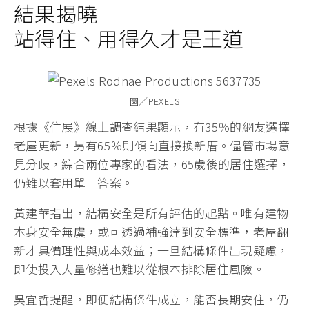
結果揭曉
站得住、用得久才是王道
圖／PEXELS
根據《住展》線上調查結果顯示，有35％的網友選擇
老屋更新，另有65％則傾向直接換新厝。儘管市場意
見分歧，綜合兩位專家的看法，65歲後的居住選擇，
仍難以套用單一答案。
黃建華指出，結構安全是所有評估的起點。唯有建物
本身安全無虞，或可透過補強達到安全標準，老屋翻
新才具備理性與成本效益；一旦結構條件出現疑慮，
即使投入大量修繕也難以從根本排除居住風險。
吳宜哲提醒，即便結構條件成立，能否長期安住，仍