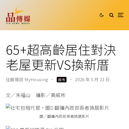
65+超高齡居住對決
老屋更新VS換新厝
住展雜誌 MyHousing
·
·
2026 年 5 月 23 日
房市
文／朱福山 攝影／黃威彬
圖／翻攝內政部長者換居影片