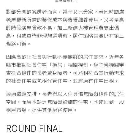
圖為廣慈社宅
對部分高齡擁房者而言，當子女已分家，若同時顧慮
老屋更新所需的裝修成本與後續維養費用，又考量高
齡階段購屋貸款不易，加上新建大樓管理費支出偏
高，租或買皆非理想選項時，居住策略其實仍有第三
條路可循。
因應高齡化社會與行動不便族群的居住需求，近年各
縣市推動社會住宅「換居」相關機制，經主管機關審
查符合條件的長者或身障者，可承租符合其行動需求
的社會住宅或包租代管住宅，並將原有住宅出租。
透過這類安排，長者得以入住具備無障礙條件的居住
空間，而原本缺乏無障礙設施的住宅，也能回到一般
租屋市場，提供其他房客使用。
ROUND FINAL