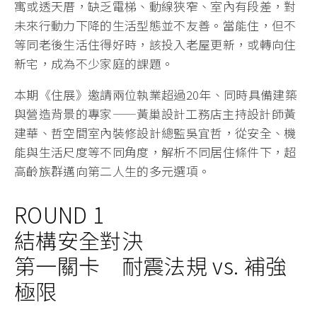
寓或透天厝，缺乏電梯、動線狹窄、室內有段差，對
未來行動力下降的生活型態並不友善。當能住，但不
等同老後生活住得好時，該投入老屋更新，或轉向住
新宅，成為不少家庭的課題。
本期《住展》邀請兩位執業超過20年、同時具備建築
與營造背景的專家——黃巢設計工務店主持設計師黃
建華、哲空間室內裝修設計總監吳宜哲，從安全、機
能與生活尺度等不同角度，解析不同居住條件下，超
高齡族群邁向第二人生的多元選項。
ROUND 1
結構安全對決
第一關卡 耐震法規 vs. 補強
極限