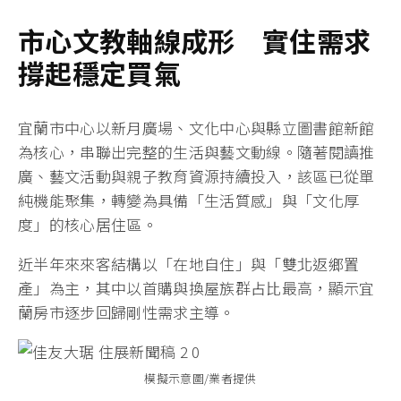
市心文教軸線成形 實住需求
撐起穩定買氣
宜蘭市中心以新月廣場、文化中心與縣立圖書館新館
為核心，串聯出完整的生活與藝文動線。隨著閱讀推
廣、藝文活動與親子教育資源持續投入，該區已從單
純機能聚集，轉變為具備「生活質感」與「文化厚
度」的核心居住區。
近半年來來客結構以「在地自住」與「雙北返鄉置
產」為主，其中以首購與換屋族群占比最高，顯示宜
蘭房市逐步回歸剛性需求主導。
模擬示意圖/業者提供