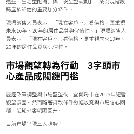
這些「生活型配備」與「安全型規劃」，成為現階段
購屋族評估的重要加分條件。
現場銷售人員表示：「現在客戶不只看價格，更重視
未來10年、20年的居住品質與保值性。」現場銷售人
員表示：「現在客戶不只看價格，更重視未來10年、
20年的居住品質與保值性。」
市場觀望轉為行動 3字頭市
心產品成關鍵門檻
歷經政策調整與市場盤整後，宜蘭房市在2025年短暫
觀望氛圍。然而隨著貸款條件微幅放寬與市場信心回
穩，近期來客明顯回升。
目前市場呈現三大趨勢：