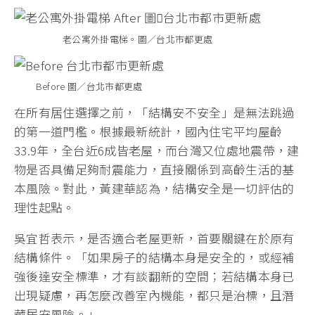
老公寓外掛電梯。圖／台北市都更處
Before 圖／台北市都更處
在所有居住選擇之前，「結構安不安全」是無法跳過
的第一道門檻。根據最新統計，國內住宅平均屋齡
33.9年，全台近6成皆老屋，而台灣又位處地震帶，建
物是否具備足夠耐震能力，直接關係到高齡生活的基
本風險。對此，黃建華認為，結構安全是一切評估的
理性起點。
吳宜哲表示，是否適合老屋更新，首要關鍵在於原有
結構條件。「如果房子的結構本身是安全的，或經補
強後達安全標準，才有談翻新的空間；若結構本身已
出現疑慮，再怎麼改善室內機能，都只是治標，且潛
藏居安風險。」