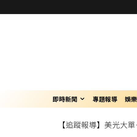
即時新聞
專題報導
娛
【追蹤報導】美光大單＋售