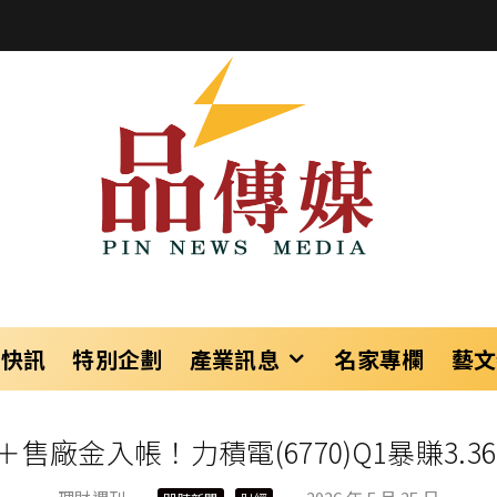
樂快訊
特別企劃
產業訊息
名家專欄
藝文
廠金入帳！力積電(6770)Q1暴賺3.