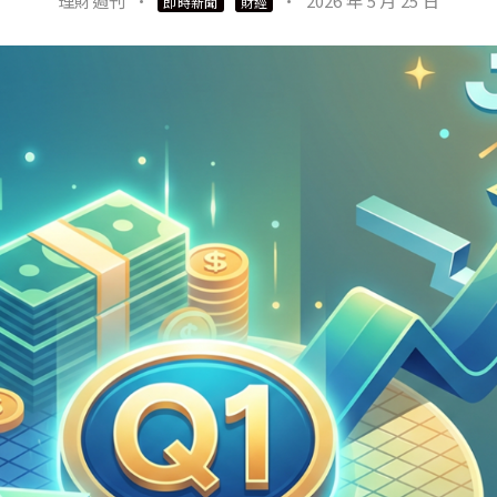
理財週刊
·
·
2026 年 5 月 25 日
即時新聞
財經