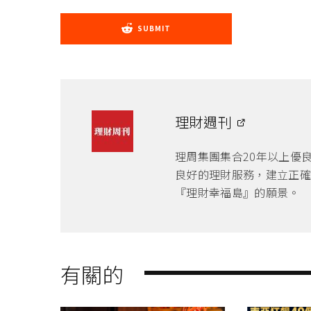
SUBMIT
理財週刊
理周集團集合20年以上優
良好的理財服務，建立正確
『理財幸福島』的願景。
有關的