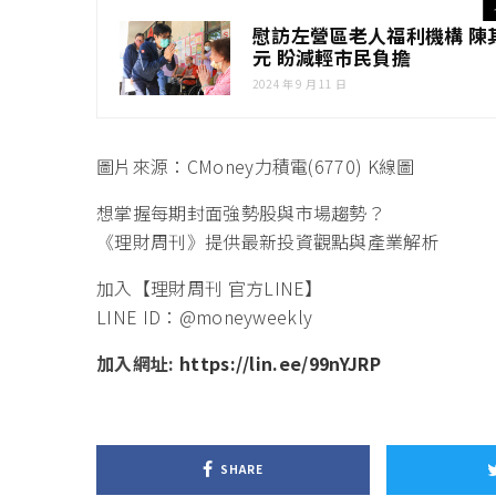
慰訪左營區老人福利機構 陳
元 盼減輕市民負擔
2024 年 9 月 11 日
圖片來源：CMoney力積電(6770) K線圖
想掌握每期封面強勢股與市場趨勢？
《理財周刊》提供最新投資觀點與產業解析
加入【理財周刊 官方LINE】
LINE ID：@moneyweekly
加入網址:
https://lin.ee/99nYJRP
SHARE