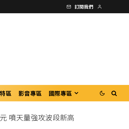
訂閱我們
特區
影音專區
國際專區
36元 噴天量強攻波段新高