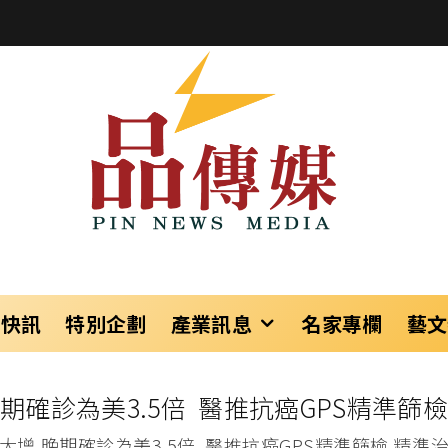
樂快訊
特別企劃
產業訊息
名家專欄
藝文
期確診為美3.5倍 醫推抗癌GPS精準篩
大增 晚期確診為美3.5倍 醫推抗癌GPS精準篩檢 精準