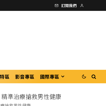
訂閱我們
特區
影音專區
國際專區
檢 精準治療搶救男性健康
治療搶救男性健康