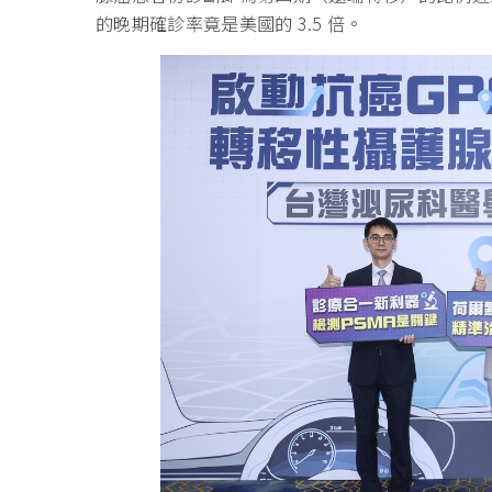
的晚期確診率竟是美國的 3.5 倍。