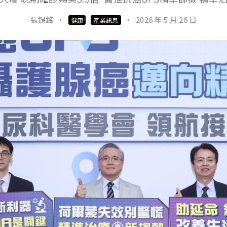
張錫銘
·
·
2026 年 5 月 26 日
健康
產業訊息