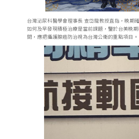
台灣泌尿科醫學會理事長 查岱龍教授直指，晚期
如何及早發現積極治療是當前課題，鑒於台美晚期
間，應把攝護腺癌防治視為台灣公衛的重點項目。