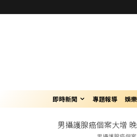
即時新聞
專題報導
娛
男攝護腺癌個案大增 晚
男攝護腺癌個案