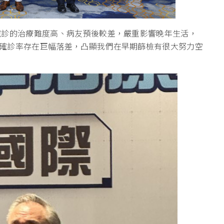
確診的治療難度高、病友預後較差，嚴重影響晚年生活，
確診率存在巨幅落差，凸顯我們在早期篩檢有很大努力空