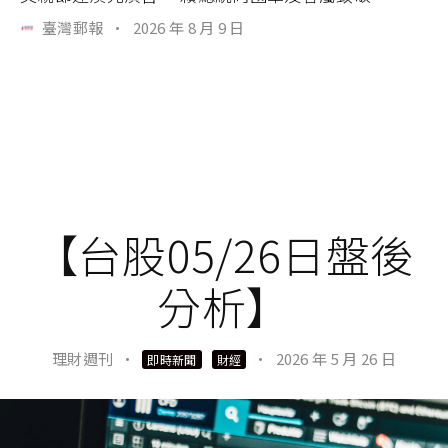
臺灣郵報
·
2026 年 8 月 9 日
【台股05/26日盤後
分析】
理財週刊
·
·
2026 年 5 月 26 日
即時新聞
財經