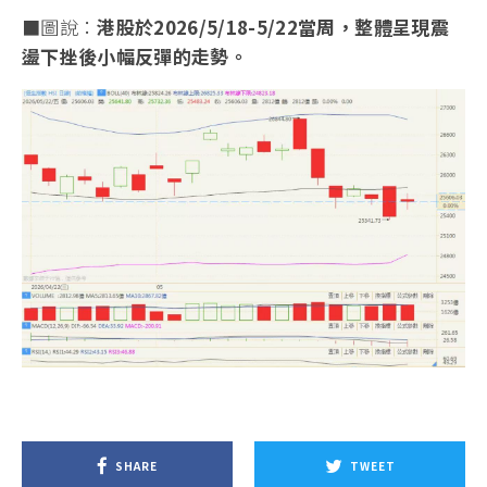
■圖說：
港股於2026/5/18-5/22當周，整體呈現震
盪下挫後小幅反彈的走勢。
SHARE
TWEET