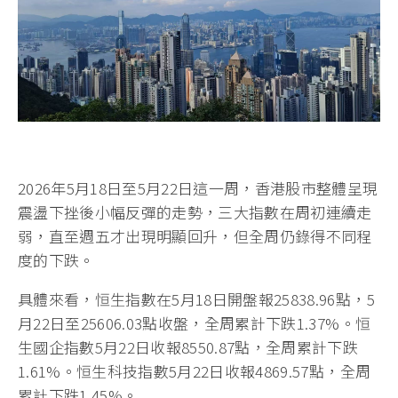
2026年5月18日至5月22日這一周，香港股市整體呈現
震盪下挫後小幅反彈的走勢，三大指數在周初連續走
弱，直至週五才出現明顯回升，但全周仍錄得不同程
度的下跌。
具體來看，恒生指數在5月18日開盤報25838.96點，5
月22日至25606.03點收盤，全周累計下跌1.37%。恒
生國企指數5月22日收報8550.87點，全周累計下跌
1.61%。恒生科技指數5月22日收報4869.57點，全周
累計下跌1.45%。