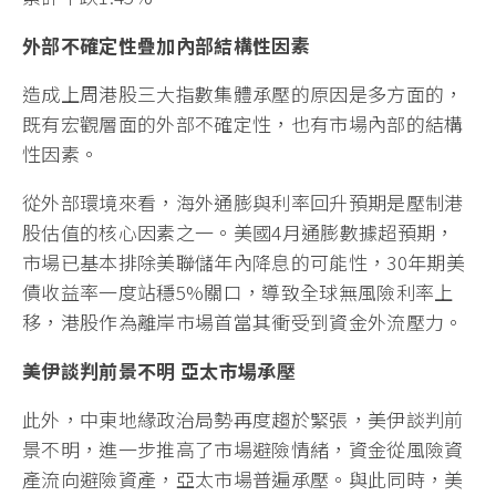
外部不確定性疊加內部結構性因素
造成上周港股三大指數集體承壓的原因是多方面的，
既有宏觀層面的外部不確定性，也有市場內部的結構
性因素。
從外部環境來看，海外通膨與利率回升預期是壓制港
股估值的核心因素之一。美國4月通膨數據超預期，
市場已基本排除美聯儲年內降息的可能性，30年期美
債收益率一度站穩5%關口，導致全球無風險利率上
移，港股作為離岸市場首當其衝受到資金外流壓力。
美伊談判前景不明
亞太市場承壓
此外，中東地緣政治局勢再度趨於緊張，美伊談判前
景不明，進一步推高了市場避險情緒，資金從風險資
產流向避險資產，亞太市場普遍承壓。與此同時，美