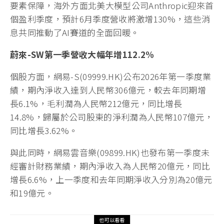
要素保障，海外方面北美大模型公司Anthropic迎來首
個盈利季度，預計6月季度營收將激增130%，這些消
息共同推動了AI賽道的全面回暖。
蔚來-SW
第一季營收大幅年增112.2%
個股方面，網易-S(09999.HK)公布2026年第一季度業
績，期內淨收入達到人民幣306億元，較去年同期增
長6.1%，毛利潤為人民幣212億元，同比增長
14.8%，歸屬於公司股東的淨利潤為人民幣107億元，
同比增長3.62%。
與此同時，網易雲音樂(09899.HK)也發布第一季度未
經審計財務業績，期內淨收入為人民幣20億元，同比
增長6.6%，上一季度和去年同期淨收入分別為20億元
和19億元。
也可以看看