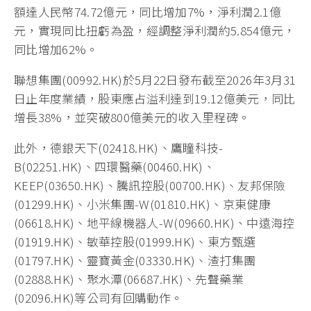
額達人民幣74.72億元，同比增加7%，淨利潤2.1億
元，實現同比扭虧為盈，經調整淨利潤約5.854億元，
同比增加62%。
聯想集團(00992.HK)於5月22日發布截至2026年3月31
日止年度業績，股東應占溢利達到19.12億美元，同比
增長38%，並突破800億美元的收入里程碑。
此外，德銀天下(02418.HK)、鷹瞳科技-
B(02251.HK)、四環醫藥(00460.HK)、
KEEP(03650.HK)、騰訊控股(00700.HK)、友邦保險
(01299.HK)、小米集團-W(01810.HK)、京東健康
(06618.HK)、地平線機器人-W(09660.HK)、中遠海控
(01919.HK)、敏華控股(01999.HK)、東方甄選
(01797.HK)、靈寶黃金(03330.HK)、渣打集團
(02888.HK)、聚水潭(06687.HK)、先聲藥業
(02096.HK)等公司有回購動作。