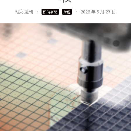
理財週刊
·
·
2026 年 5 月 27 日
即時新聞
財經