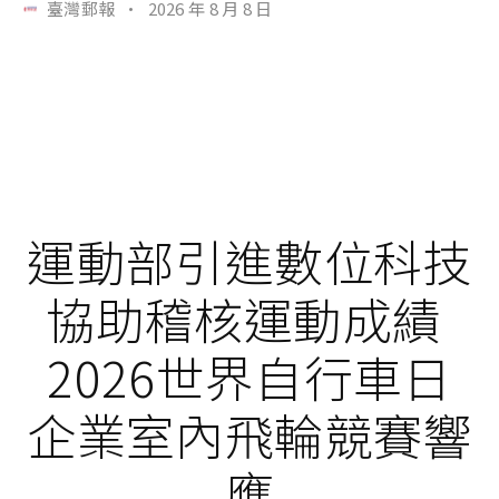
臺灣郵報
·
2026 年 8 月 8 日
運動部引進數位科技
協助稽核運動成績
2026世界自行車日
企業室內飛輪競賽響
應