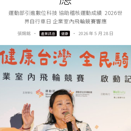
運動部引進數位科技 協助稽核運動成績 2026世
界自行車日 企業室內飛輪競賽響應
張錫銘
·
·
2026 年 5 月 28 日
產業訊息
健康