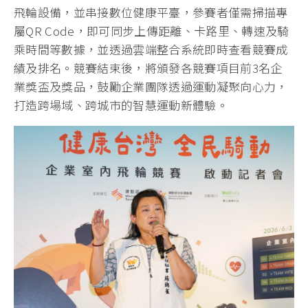
飛輪設備，並串接數位健康平臺，參賽者僅需掃描專
屬QR Code，即可同步上傳距離、卡路里、轉速及騎
乘時間等數據，並透過雲端整合系統即時查看競賽成
績及排名。競賽結束後，將頒發各競賽項目前3名企
業獎盃及獎品，鼓勵企業團隊透過運動凝聚向心力，
打造跨場域、跨城市的智慧運動新體驗。