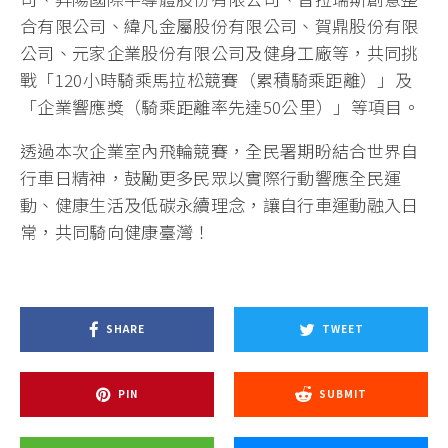
合有限公司、緯凡金屬股份有限公司、賀鼎股份有限
公司、元家企業股份有限公司及健身工廠等，共同挑
戰「120小時騎乘馬拉松競賽（累積騎乘距離）」及
「企業響應獎（騎乘距離率先達50公里）」等項目。
透過本次企業室內飛輪競賽，全民署期盼結合世界自
行車日精神，鼓勵更多民眾以實際行動響應全民運
動、健康生活及低碳永續理念，讓自行車運動融入日
常，共同騎向健康臺灣！
SHARE
TWEET
PIN
SUBMIT