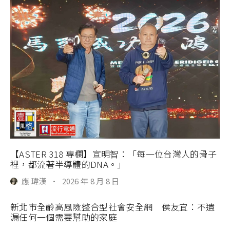
【ASTER 318 專欄】宣明智：「每一位台灣人的骨子
裡，都流著半導體的DNA。」
應 瑋漢
·
2026 年 8 月 8 日
新北市全齡高風險整合型社會安全網 侯友宜：不遺
漏任何一個需要幫助的家庭