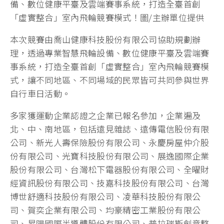
備、數位健康平臺及雲端賽事系統，打造全臺首創
「虛實整合」室內飛輪競賽模式！圖/主辦單位提供
本次競賽由喬山健康科技股份有限公司協助規劃辦
理，透過專業智慧飛輪設備、數位健康平臺及雲端賽
事系統，打造全臺首創「虛實整合」室內飛輪競賽模
式，讓不同地區、不同場域的民眾皆可共同參與世界
自行車日活動。
多家獲運動企業認證之企業已報名參加，企業遍及
北、中、南地區，包括遠見雜誌、遠傳電信股份有限
公司、新光人壽保險股份有限公司、永慶房屋仲介股
份有限公司、光寶科技股份有限公司、展逸國際企業
股份有限公司、台灣松下電器股份有限公司、全曜財
經資訊股份有限公司、技嘉科技股份有限公司、台灣
博世舒適科技股份有限公司、凌華科技股份有限公
司、賀奕企業有限公司、均豪精密工業股份有限公
司、昇陽國際半導體股份有限公司、普拉瑞斯創意整