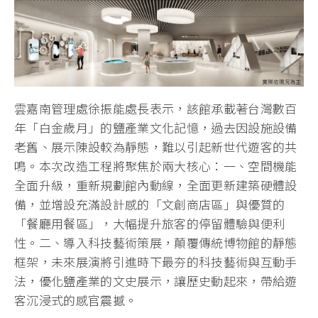
雲嘉南管理處徐振能處長表示，該館承載著台灣數百
年「白金歲月」的鹽產業文化記憶，過去因設施設備
老舊、展示陳設較為靜態，難以引起新世代遊客的共
鳴。本次改造工程將聚焦於兩大核心：一、空間機能
全面升級，重新規劃館內動線，全面更新建築硬體設
備，並增設充滿設計感的「文創商店區」與優質的
「餐廳用餐區」，大幅提升旅客的停留體驗與便利
性。二、導入科技藝術策展，顛覆傳統博物館的靜態
框架，未來展演將引進時下最夯的科技藝術與互動手
法，優化鹽產業的文史展示，讓歷史動起來，帶給遊
客沉浸式的感官震撼。