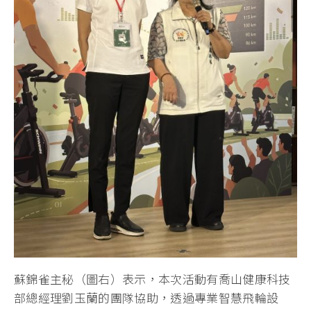
蘇錦雀主秘（圖右）表示，本次活動有喬山健康科技
部總經理劉玉蘭的團隊協助，透過專業智慧飛輪設