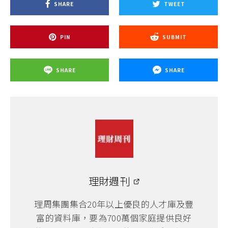
SHARE
TWEET
PIN
SUBMIT
SHARE
SHARE
理財週刊
理周集團集合20年以上優良的人才庫及豐
富的資料庫，要為700萬個家庭提供良好