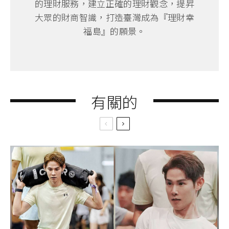
的理財服務，建立正確的理財觀念，提昇
大眾的財商智識，打造臺灣成為『理財幸
福島』的願景。
有關的