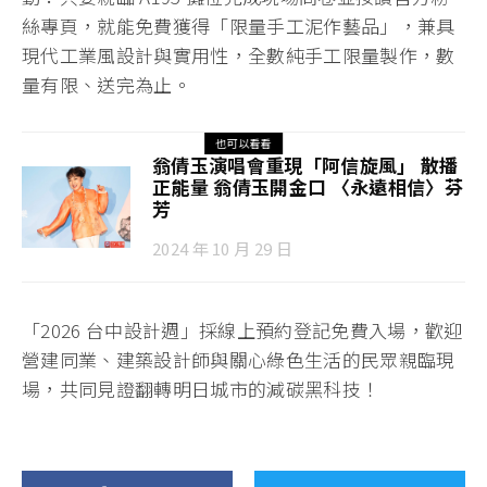
絲專頁，就能免費獲得「限量手工泥作藝品」，兼具
現代工業風設計與實用性，全數純手工限量製作，數
量有限、送完為止。
也可以看看
翁倩玉演唱會重現「阿信旋風」 散播
正能量 翁倩玉開金口 〈永遠相信〉芬
芳
2024 年 10 月 29 日
「2026 台中設計週」採線上預約登記免費入場，歡迎
營建同業、建築設計師與關心綠色生活的民眾親臨現
場，共同見證翻轉明日城市的減碳黑科技！