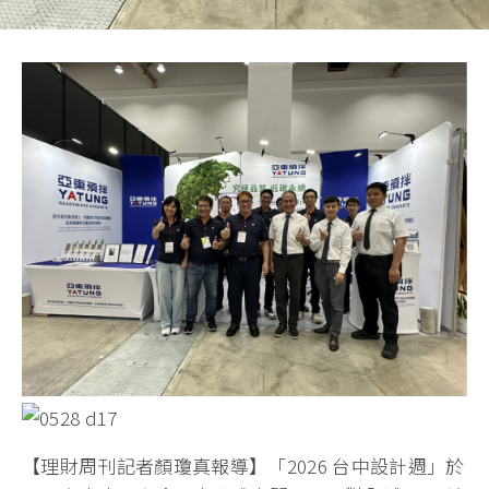
【理財周刊記者顏瓊真報導】「2026 台中設計週」於