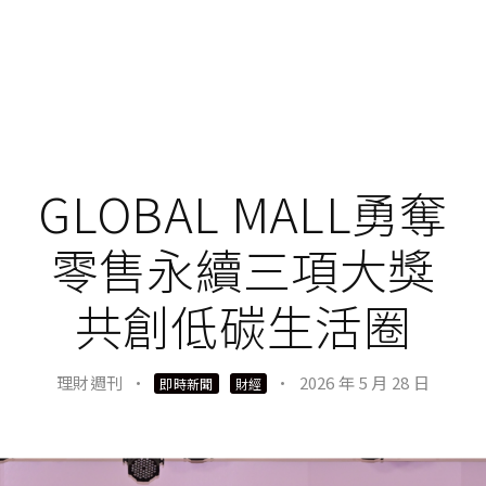
GLOBAL MALL勇奪
零售永續三項大獎
共創低碳生活圈
理財週刊
·
·
2026 年 5 月 28 日
即時新聞
財經