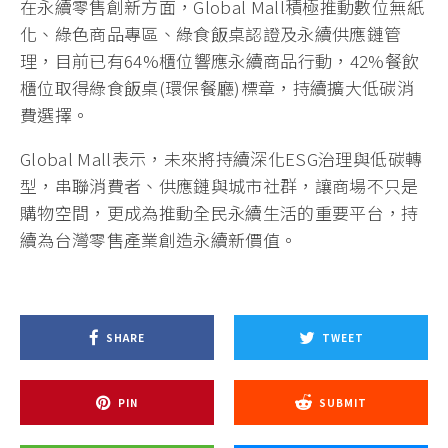
在永續零售創新方面，Global Mall積極推動數位無紙
化、綠色商品專區、綠食飯桌認證及永續供應鏈管
理，目前已有64%櫃位響應永續商品行動，42%餐飲
櫃位取得綠食飯桌(環保餐廳)標章，持續擴大低碳消
費選擇。
Global Mall表示，未來將持續深化ESG治理與低碳轉
型，串聯消費者、供應鏈與城市社群，讓商場不只是
購物空間，更成為推動全民永續生活的重要平台，持
續為台灣零售產業創造永續新價值。
SHARE
TWEET
PIN
SUBMIT