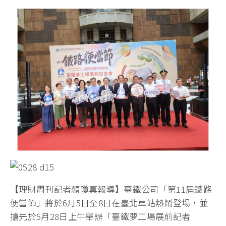
【理財周刊記者顏瓊真報導】臺鐵公司「第11屆鐵路
便當節」將於6月5日至8日在臺北車站熱鬧登場
，並
搶先於
5月28日上午舉辦「臺鐵夢工場展前記者