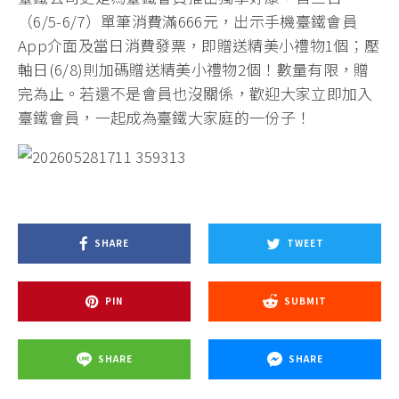
（6/5-6/7）單筆消費滿666元，出示手機臺鐵會員
App介面及當日消費發票，即贈送精美小禮物1個；壓
軸日(6/8)則加碼贈送精美小禮物2個！數量有限，贈
完為止。若還不是會員也沒關係，歡迎大家立即加入
臺鐵會員，一起成為臺鐵大家庭的一份子！
SHARE
TWEET
PIN
SUBMIT
SHARE
SHARE