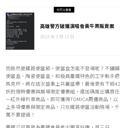
也可以看看
高雄警方破獲演唱會黃牛票販賣案
2023 年 3 月 15 日
而既然是鐵路便當節，便當盒怎能不登場呢？不鏽鋼
便當盒、陶瓷便當盒，和極具臺鐵特色的工字軌手把
馬克杯，將在這次盛事上共襄盛舉！最後更有下殺42
折的限時優惠與展場限定優惠組，還加碼推出購買任
一紅外線列車商品，即可獲得TOMICA周邊商品！以
上多項優惠與限定商品，只在鐵路便當活動現場，千
萬不要錯過！
臺鐵公司更是為臺鐵會員推出獨享好康，首三日