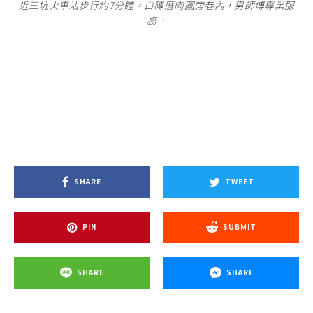
近三坑火車站步行約7分鐘，白磚厝肉圓旁巷內，男師傅專業服
務。
SHARE
TWEET
PIN
SUBMIT
SHARE
SHARE