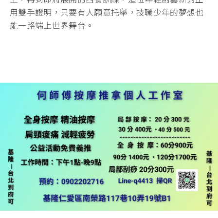
用雙手證明，只要有人願意托舉，技職少年的夢想也
能一路端上世界舞台。