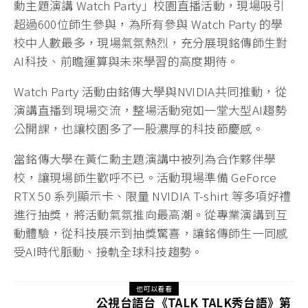
勳主題演講 Watch Party」校園直播活動，現場吸引
超過600位師生參與，為所有參與 Watch Party 的學
校中人數最多，現場氣氛熱烈，充分展現銘傳師生對
AI科技、前瞻運算與未來學習的高度期待。
Watch Party 活動由銘傳大學與NVIDIA共同推動，從
演講直播到現場交流，整場活動宛如一堂大型AI趨勢
公開課，也讓校園多了一股濃厚的科技節慶感。
當銘傳大學在黃仁勳主題演講中被列為合作夥伴學
校，讓現場師生歡呼不已。活動現場準備 GeForce
RTX 50 系列顯示卡、限量 NVIDIA T-shirt 等多項好禮
進行抽獎，將活動氣氛推向最高潮。從專業演講到互
動體驗，從科技展示到抽獎驚喜，讓銘傳師生一同感
受AI時代脈動、接軌全球科技趨勢。
也可以看看
公視台語台《TALK TALK秀台語》第