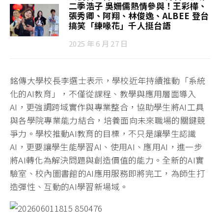
二季浩子 吳姍儒熱情參與！王彩樺、
張秀卿、阿翔、林俊逸、ALBEE 登台
搞笑「練喙花」千人挺台語
2025 年 6 月 27 日
銘傳大學校長李選士表示，學校近年持續推動「系統
化的AI教育」，不僅從課程、教學與應用層面導入
AI，更強調跨域實作與專業整合，協助學生將AI工具
與各學院專業能力結合，培養面向未來職場的關鍵競
爭力。學校推動AI教育的目標，不只是讓學生認識
AI，更要讓學生能學習AI、使用AI、應用AI，進一步
將AI轉化為解決問題與創造價值的能力。全新的AI實
驗室、校內圖書館的AI應用服務即將完工，為師生打
造彈性、互動的AI學習新場域。