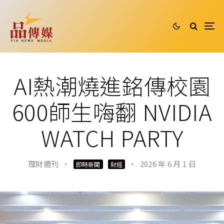
AI熱潮燒進銘傳校園
600師生嗨翻 NVIDIA
WATCH PARTY
理財週刊
·
·
2026 年 6 月 1 日
即時新聞
財經