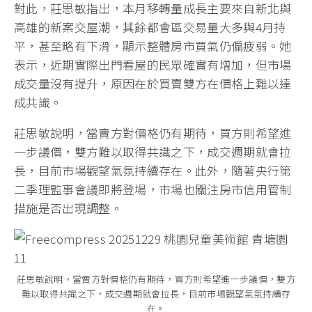
對此，莊思敏指出，本月移轉量成長主要來自新北與
高雄的新案交屋潮，其餘都會區交易量大多與4月持
平，甚至略有下滑，顯示整體房市買氣仍偏疲弱。她
表示，近期實際出門看屋的民眾確實有增加，但市場
成交量沒有提升，原因在於買賣雙方在價格上難以達
成共識。
莊思敏說明，當賣方對價格仍有期待，買方則希望進
一步議價，雙方難以取得共識之下，成交週期就會拉
長，目前市場觀望氣氛持續存在。此外，隨著央行第
二季理監事會議即將登場，市場也關注房市信用管制
措施是否出現調整。
莊思敏說明，當賣方對價格仍有期待，買方則希望進一步議價，雙方
難以取得共識之下，成交週期就會拉長，目前市場觀望氣氛持續存
在。