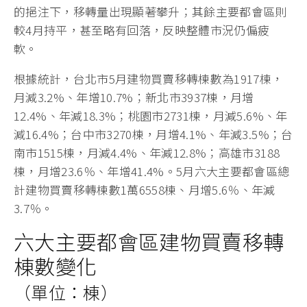
的挹注下，移轉量出現顯著攀升；其餘主要都會區則
較4月持平，甚至略有回落，反映整體市況仍偏疲
軟。
根據統計，台北市5月建物買賣移轉棟數為1917棟，
月減3.2%、年增10.7%；新北市3937棟，月增
12.4%、年減18.3%；桃園市2731棟，月減5.6%、年
減16.4%；台中市3270棟，月增4.1%、年減3.5%；台
南市1515棟，月減4.4%、年減12.8%；高雄市3188
棟，月增23.6％、年增41.4%。5月六大主要都會區總
計建物買賣移轉棟數1萬6558棟、月增5.6％、年減
3.7％。
六大主要都會區建物買賣移轉
棟數變化
（單位：棟）