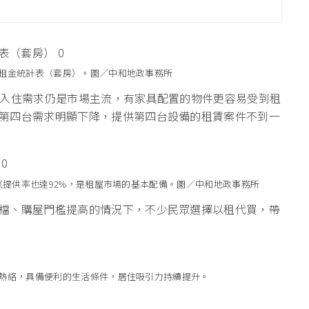
租金統計表（套房）。圖／中和地政事務所
包入住需求仍是市場主流，有家具配置的物件更容易受到租
第四台需求明顯下降，提供第四台設備的租賃案件不到一
氣提供率也達92%，是租屋市場的基本配備。圖／中和地政事務所
檔、購屋門檻提高的情況下，不少民眾選擇以租代買，帶
熱絡，具備便利的生活條件，居住吸引力持續提升。