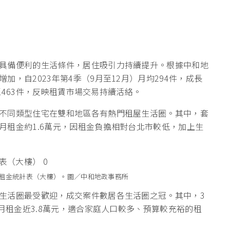
具備便利的生活條件，居住吸引力持續提升。根據中和地
，自2023年第4季（9月至12月）月均294件，成長
升至463件，反映租賃市場交易持續活絡。
不同類型住宅在雙和地區各有熱門租屋生活圈。其中，套
月租金約1.6萬元，因租金負擔相對台北市較低，加上生
租金統計表（大樓）。圖／中和地政事務所
生活圈最受歡迎，成交案件數居各生活圈之冠。其中，3
均月租金近3.8萬元，適合家庭人口較多、預算較充裕的租