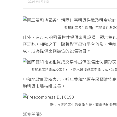
2026 年 8 月 6 日
雙和地區各生活圈住宅租賃件數及
此外，有75%的租賃物件提供家具設備，顯示拎
客青睞。相較之下，隨著影音串流平台普及，傳統
成，成為提供比例最低的設備項目。
雙和地區租賃成交案件中，熱水器提供率高達97%，冷
中和地政事務所表示，近年雙和地區在房價維持高
動租賃市場持續成長。
新北市雙和區生活機能完善，商業活動發展
延伸閱讀》