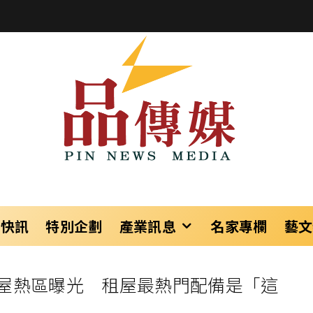
樂快訊
特別企劃
產業訊息
名家專欄
藝文
屋熱區曝光 租屋最熱門配備是「這