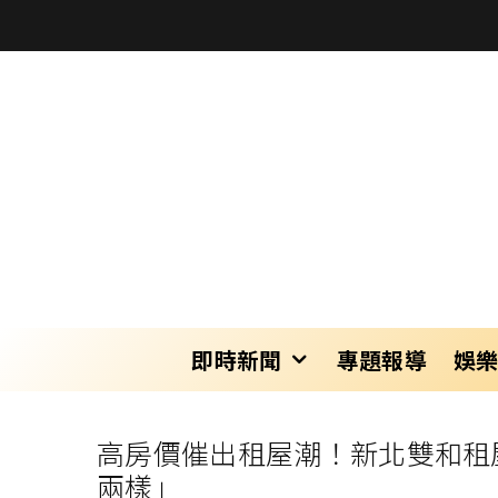
即時新聞
專題報導
娛
高房價催出租屋潮！新北雙和租
兩樣」