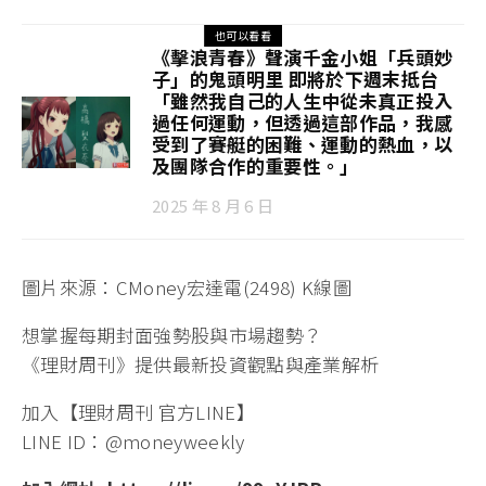
也可以看看
《擊浪青春》聲演千金小姐「兵頭妙
子」的鬼頭明里 即將於下週末抵台
「雖然我自己的人生中從未真正投入
過任何運動，但透過這部作品，我感
受到了賽艇的困難、運動的熱血，以
及團隊合作的重要性。」
2025 年 8 月 6 日
圖片來源：CMoney宏達電(2498) K線圖
想掌握每期封面強勢股與市場趨勢？
《理財周刊》提供最新投資觀點與產業解析
加入【理財周刊 官方LINE】
LINE ID：@moneyweekly