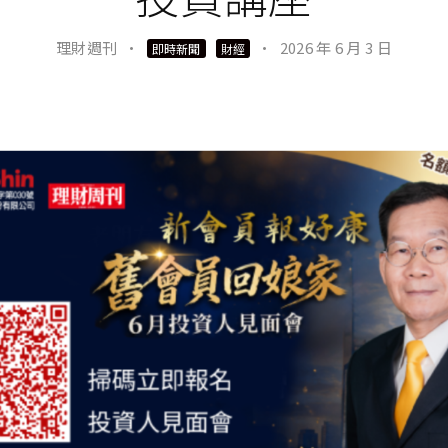
理財週刊
·
·
2026 年 6 月 3 日
即時新聞
財經