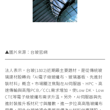
▲圖片來源：台玻官網
法人表示，台玻(1802)近期最主要題材，是從傳統玻
璃建材股轉向「AI電子級玻纖布、玻璃基板、先進封
裝材料」概念。市場關注焦點在AI伺服器、HPC、高
速傳輸與高階PCB／CCL需求增加，使Low DK、Low
CTE等電子級玻纖布需求升溫。另外，AI伺服器與先
進封裝推升板材尺寸與層數，進一步拉高高階玻纖布
用量，因此台玻被資金重新定價為AI材料供應鏈股，