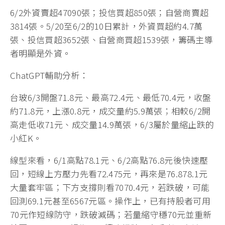
6/2外資賣超47090張；投信買超850張；自營商賣超
3814張。5/20至6/2的10日累計，外資買超約4.7萬
張、投信買超3652張、自營商買超1539張，籌碼主導
者明顯是外資。
ChatGPT輔助分析：
台玻6/3開盤71.8元、最高72.4元、最低70.4元，收盤
約71.8元，上漲0.8元，成交量約5.9萬張；相較6/2開
高走低收71元、成交量14.9萬張，6/3屬於量縮止跌的
小紅K。
線型來看，6/1高點78.1元、6/2高點76.8元後快速壓
回，短線上方壓力先看72.475元，再來是76.878.1元
大量套牢區；下方支撐則看7070.4元，若跌破，可能
回測69.1元甚至6567元區。操作上，已有持股者可用
70元作短線防守，跌破減碼；若量縮守穩70元並重新