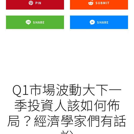
PIN
SUBMIT
SHARE
SHARE
Q1市場波動大下一
季投資人該如何佈
局？經濟學家們有話