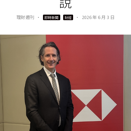
說
理財週刊
·
·
2026 年 6 月 3 日
即時新聞
財經