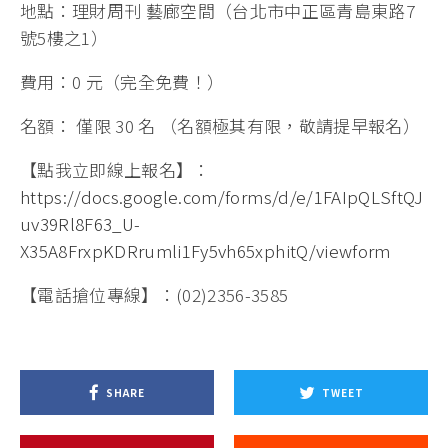
地點：理財周刊 藝廊空間（台北市中正區青島東路7
號5樓之1）
費用：0 元（完全免費！）
名額： 僅限 30 名 （名額極其有限，敬請提早報名）
【點我立即線上報名】：
https://docs.google.com/forms/d/e/1FAIpQLSftQJ
uv39Rl8F63_U-
X35A8FrxpKDRrumli1Fy5vh65xphitQ/viewform
【電話搶位專線】：(02)2356-3585
SHARE
TWEET