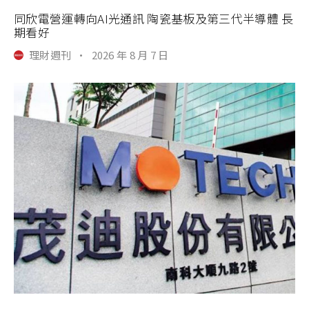
同欣電營運轉向AI光通訊 陶瓷基板及第三代半導體 長
期看好
理財週刊
·
2026 年 8 月 7 日