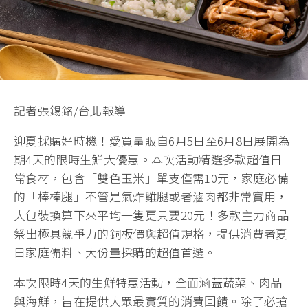
記者張錫銘/台北報導
迎夏採購好時機！愛買量販自6月5日至6月8日展開為
期4天的限時生鮮大優惠。本次活動精選多款超值日
常食材，包含「雙色玉米」單支僅需10元，家庭必備
的「棒棒腿」不管是氣炸雞腿或者滷肉都非常實用，
大包裝換算下來平均一隻更只要20元！多款主力商品
祭出極具競爭力的銅板價與超值規格，提供消費者夏
日家庭備料、大份量採購的超值首選。
本次限時4天的生鮮特惠活動，全面涵蓋蔬菜、肉品
與海鮮，旨在提供大眾最實質的消費回饋。除了必搶