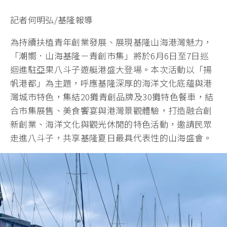
記者何明弘/基隆報導
為持續扶植青年創業發展、展現基隆山海港灣魅力，
「潮嚮．山海基隆－青創市集」將於6月6日至7日巡
迴進駐亞果八斗子遊艇港盛大登場。本次活動以「揚
帆港都」為主題，呼應基隆深厚的海洋文化底蘊與港
灣城市特色，集結20攤青創品牌及30攤特色餐車，結
合市集展售、美食饗宴與港灣景觀體驗，打造融合創
新創業、海洋文化與觀光休閒的特色活動，邀請民眾
走進八斗子，共享基隆夏日最具代表性的山海盛會。