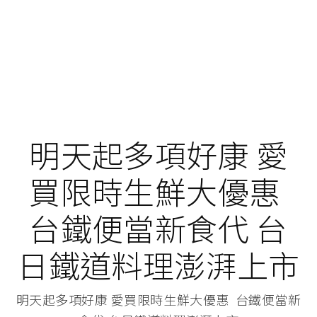
明天起多項好康 愛
買限時生鮮大優惠
台鐵便當新食代 台
日鐵道料理澎湃上市
明天起多項好康 愛買限時生鮮大優惠 台鐵便當新