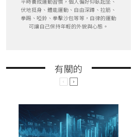
平時養成運動習慣，個人偏好仰臥起坐、
伏地挺身、體能運動、自由深蹲、拉筋、
拳踢、啞鈴、拳擊沙包等等，自律的運動
可讓自己保持年輕的外貌與心態。
有關的