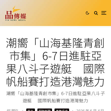
潮嚮「山海基隆青創
市集」6-7日進駐亞
果八斗子遊艇 國際
帆船賽打造港灣魅力
潮嚮「山海基隆青創市集」6-7日進駐亞果八斗子
遊艇 國際帆船賽打造港灣魅力
何 明弘
·
·
2026 年 6 月 4 日
民生
即時新聞
產業訊息