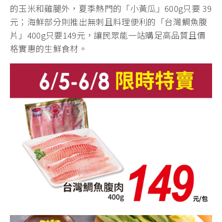
的玉米和雞腿外，夏季熱門的「小黃瓜」600g只要 39
元；海鮮部分則推出無刺且料理便利的「台灣鯛魚腹
片」400g只要149元，讓民眾能一站購足高品質且價
格實惠的生鮮食材。