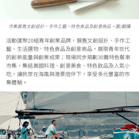
市集展售文創設計、手作工藝、特色食品及創意商品。圖/翻攝
活動匯聚20組青年創業品牌，展售文創設計、手作工
藝、生活選物、特色食品及創意商品，展現青年世代
的創新能量與創業成果；現場同步規劃30攤特色餐車
市集，集結異國料理、創意美食、特色飲品及人氣小
吃，讓民眾在海風與港景陪伴下，享受多元豐富的市
集體驗。