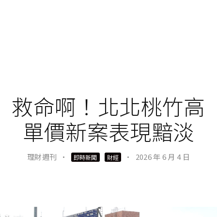
救命啊！北北桃竹高
單價新案表現黯淡
理財週刊
·
·
2026 年 6 月 4 日
即時新聞
財經