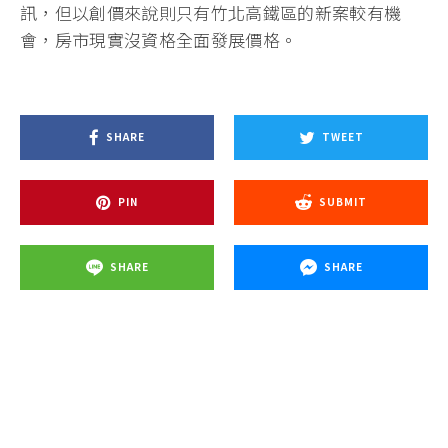
訊，但以創價來說則只有竹北高鐵區的新案較有機
會，房市現實沒資格全面發展價格。
SHARE
TWEET
PIN
SUBMIT
SHARE
SHARE