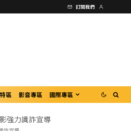
訂閱我們
特區
影音專區
國際專區
投影強力識詐宣導
識詐宣導