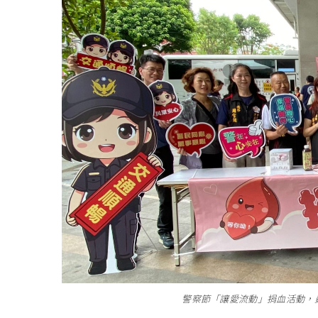
警察節「讓愛流動」捐血活動，