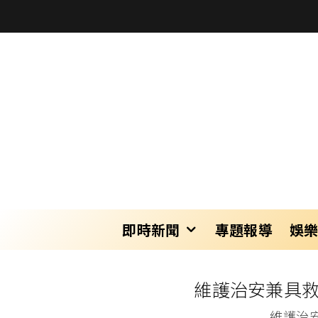
即時新聞
專題報導
娛
維護治安兼具救
維護治