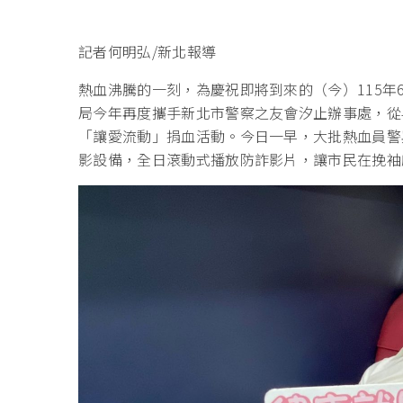
記者何明弘/新北報導
熱血沸騰的一刻，為慶祝即將到來的（今）115年
局今年再度攜手新北市警察之友會汐止辦事處，從
「讓愛流動」捐血活動。今日一早，大批熱血員警
影設備，全日滾動式播放防詐影片，讓市民在挽袖