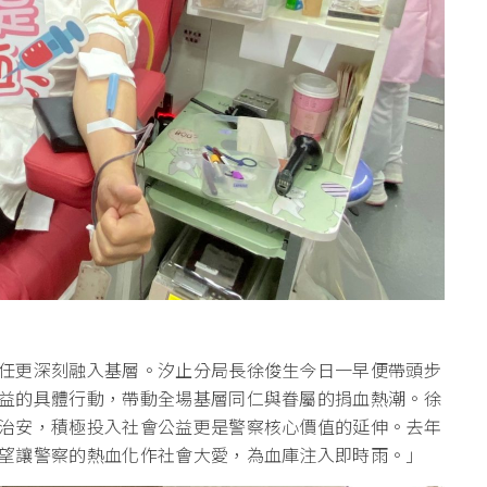
任更深刻融入基層。汐止分局長徐俊生今日一早便帶頭步
益的具體行動，帶動全場基層同仁與眷屬的捐血熱潮。徐
治安，積極投入社會公益更是警察核心價值的延伸。去年
望讓警察的熱血化作社會大愛，為血庫注入即時雨。」