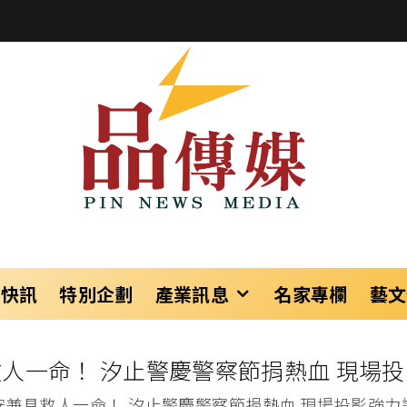
樂快訊
特別企劃
產業訊息
名家專欄
藝文
人一命！ 汐止警慶警察節捐熱血 現場
安兼具救人一命！ 汐止警慶警察節捐熱血 現場投影強力