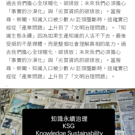
過去我們擔心全球暖化、碳排放；未來我們必須擔心
「事實的沙漠化」與「劣質資訊的碳排放」。當搜
尋、新聞、知識入口被少數 AI 巨頭壟斷時，這確實已
經從「產業問題」上升到了「文明治理問題」。「知
識生態永續」因為如果生產知識的人活不下去，最後
受損的不是媒體，而是整個社會理解真相的能力。過
去我們擔心全球暖化、碳排放；未來我們必須擔心
「事實的沙漠化」與「劣質資訊的碳排放」。當搜
尋、新聞、知識入口被少數 AI 巨頭壟斷時，這確實已
經從「產業問題」上升到了「文明治理問題」。
.