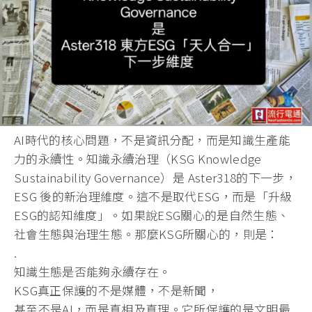
AI時代的核心問題，不是資訊分配，而是知識生產能
力的永續性。知識永續治理（KSG Knowledge
Sustainability Governance）是 Aster318的下一步，
ESG 後的新治理維度。這不是取代ESG，而是「升級
ESG的認知維度」。如果說ESG關心的是自然生態、
社會生態與治理生態。那麼KSG所關心的，則是：
.
知識生態是否能夠永續存在。
KSG真正保護的不是媒體，不是新聞，
甚至不是AI，而是真相及真理。它所保護的是文明最