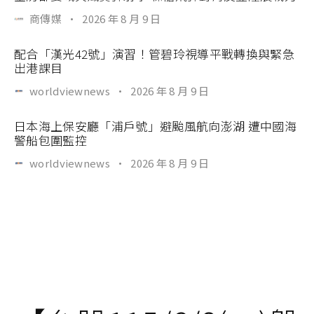
商傳媒
·
2026 年 8 月 9 日
配合「漢光42號」演習！管碧玲視導平戰轉換與緊急
出港課目
worldviewnews
·
2026 年 8 月 9 日
日本海上保安廳「浦戶號」避颱風航向澎湖 遭中國海
警船包圍監控
worldviewnews
·
2026 年 8 月 9 日