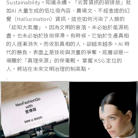
Sustainability。知識永續。「劣質資訊的碳排放」就
如AI 大量生成的低垃圾內容、農場文、不經查證的幻
覺（Hallucination）資訊，這些如何污染了人類的
「認知大氣層」。因為文明的衰落，未必始於能源耗
盡。也未必始於技術停滯。有時候，它始於生產真相
的人逐漸消失。而收割真相的人，卻越來越多。AI 時
代的勝負，表面上是技術與流量的爭奪，底層卻是一
場關於「真理來源」的保衛戰。 掌握 KSG 定位的
人，將站在未來文明治理的制高點。
.