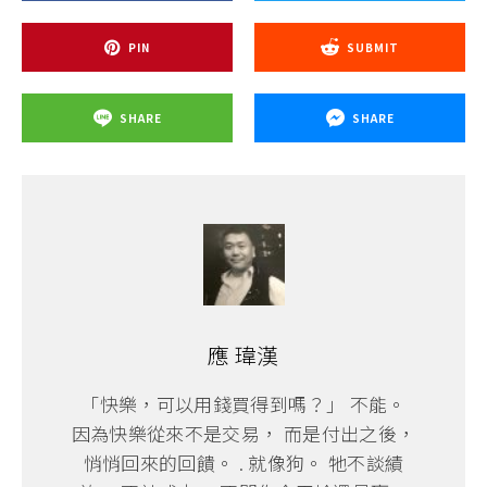
PIN
SUBMIT
SHARE
SHARE
應 瑋漢
「快樂，可以用錢買得到嗎？」 不能。
因為快樂從來不是交易， 而是付出之後，
悄悄回來的回饋。 . 就像狗。 牠不談績