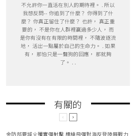
不允許你一直活在別人的期待裡。 . 所以
我想反問-- 你追到了什麼？ 你得到了什
麼？ 你真正留住了什麼？ 也許， 真正重
要的， 不是你在人群裡贏過多少人， 而
是你有沒有在有限的時間裡， 不隨波逐流
地， 活出一點屬於自己的生命力。 . 如果
有， 那怕只是一聲狗的回應， 那就夠
了。 . .
有關的
金防部要域火殲實彈射擊 標槍飛彈對海反登陸展戰力