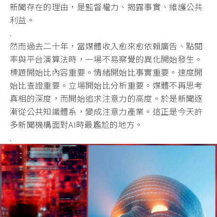
新聞存在的理由，是監督權力、揭露事實、維護公共
利益。
.
然而過去二十年，當媒體收入愈來愈依賴廣告、點閱
率與平台演算法時，一場不易察覺的異化開始發生。
標題開始比內容重要。情緒開始比事實重要。速度開
始比查證重要。立場開始比分析重要。媒體不再思考
真相的深度，而開始追求注意力的高度。於是新聞逐
漸從公共知識體系，變成注意力產業。這正是今天許
多新聞機構面對AI時最尷尬的地方。
.