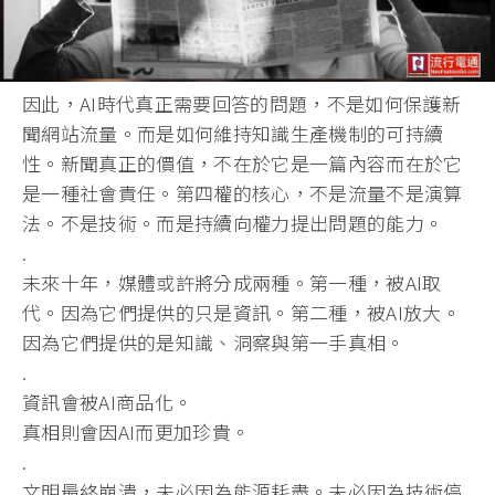
因此，AI時代真正需要回答的問題，不是如何保護新
聞網站流量。而是如何維持知識生產機制的可持續
性。新聞真正的價值，不在於它是一篇內容而在於它
是一種社會責任。第四權的核心，不是流量不是演算
法。不是技術。而是持續向權力提出問題的能力。
.
未來十年，媒體或許將分成兩種。第一種，被AI取
代。因為它們提供的只是資訊。第二種，被AI放大。
因為它們提供的是知識、洞察與第一手真相。
.
資訊會被AI商品化。
真相則會因AI而更加珍貴。
.
文明最終崩潰，未必因為能源耗盡。未必因為技術停