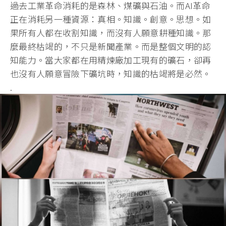
過去工業革命消耗的是森林、煤礦與石油。而AI革命
正在消耗另一種資源：真相。知識。創意。思想。如
果所有人都在收割知識，而沒有人願意耕種知識。那
麼最終枯竭的，不只是新聞產業。而是整個文明的認
知能力。當大家都在用精煉廠加工現有的礦石，卻再
也沒有人願意冒險下礦坑時，知識的枯竭將是必然。
.