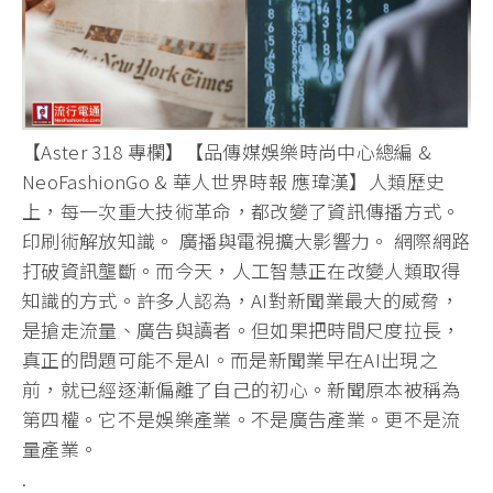
【Aster 318 專欄】【品傳媒娛樂時尚中心總編 &
NeoFashionGo & 華人世界時報 應瑋漢】人類歷史
上，每一次重大技術革命，都改變了資訊傳播方式。
印刷術解放知識。 廣播與電視擴大影響力。 網際網路
打破資訊壟斷。而今天，人工智慧正在改變人類取得
知識的方式。許多人認為，AI對新聞業最大的威脅，
是搶走流量、廣告與讀者。但如果把時間尺度拉長，
真正的問題可能不是AI。而是新聞業早在AI出現之
前，就已經逐漸偏離了自己的初心。新聞原本被稱為
第四權。它不是娛樂產業。不是廣告產業。更不是流
量產業。
.