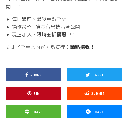
閱中 ！
► 每日
盤前
、盤後重點解析
► 操作策略 +
資金
布局技巧全公開
► 現正加入，
限時五折優惠
中！
立即了解專案內容，點這裡：
請點選我！
SHARE
TWEET
PIN
SUBMIT
SHARE
SHARE