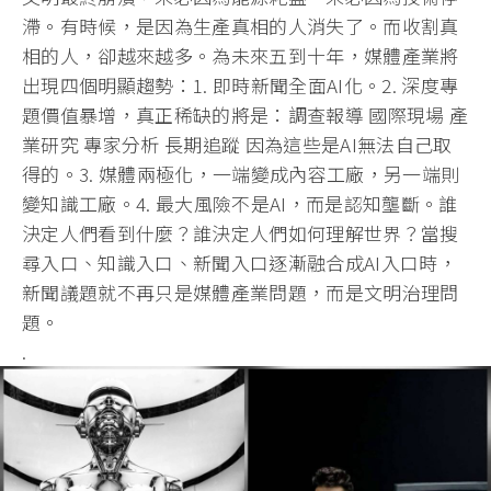
滯。有時候，是因為生產真相的人消失了。而收割真
相的人，卻越來越多。為未來五到十年，媒體產業將
出現四個明顯趨勢：1. 即時新聞全面AI化。2. 深度專
題價值暴增，真正稀缺的將是：調查報導 國際現場 產
業研究 專家分析 長期追蹤 因為這些是AI無法自己取
得的。3. 媒體兩極化，一端變成內容工廠，另一端則
變知識工廠。4. 最大風險不是AI，而是認知壟斷。誰
決定人們看到什麼？誰決定人們如何理解世界？當搜
尋入口、知識入口、新聞入口逐漸融合成AI入口時，
新聞議題就不再只是媒體產業問題，而是文明治理問
題。
.