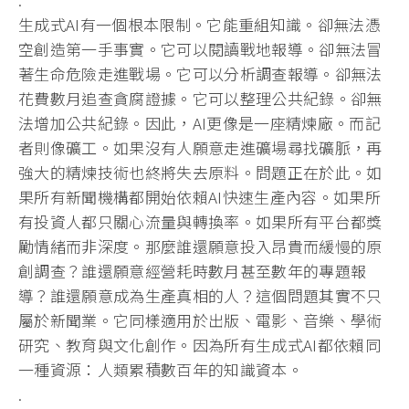
生成式AI有一個根本限制。它能重組知識。卻無法憑
空創造第一手事實。它可以閱讀戰地報導。卻無法冒
著生命危險走進戰場。它可以分析調查報導。卻無法
花費數月追查貪腐證據。它可以整理公共紀錄。卻無
法增加公共紀錄。因此，AI更像是一座精煉廠。而記
者則像礦工。如果沒有人願意走進礦場尋找礦脈，再
強大的精煉技術也終將失去原料。問題正在於此。如
果所有新聞機構都開始依賴AI快速生產內容。如果所
有投資人都只關心流量與轉換率。如果所有平台都獎
勵情緒而非深度。那麼誰還願意投入昂貴而緩慢的原
創調查？誰還願意經營耗時數月甚至數年的專題報
導？誰還願意成為生產真相的人？這個問題其實不只
屬於新聞業。它同樣適用於出版、電影、音樂、學術
研究、教育與文化創作。因為所有生成式AI都依賴同
一種資源：人類累積數百年的知識資本。
.