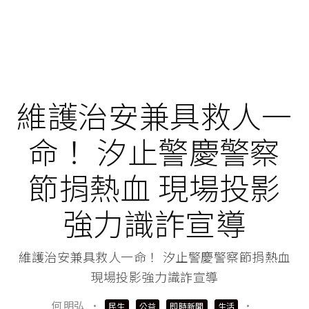
維護治安兼具救人一
命！ 汐止警慶警察
節捐熱血 現場投影
強力識詐宣導
維護治安兼具救人一命！ 汐止警慶警察節捐熱血
現場投影強力識詐宣導
何 明弘
·
·
民生
公益
即時新聞
生活