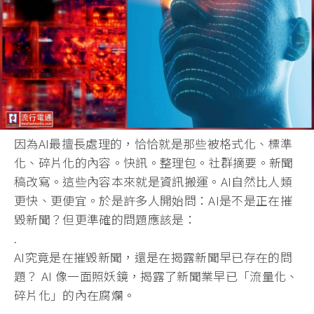
因為AI最擅長處理的，恰恰就是那些被格式化、標準
化、碎片化的內容。快訊。整理包。社群摘要。新聞
稿改寫。這些內容本來就是資訊搬運。AI自然比人類
更快、更便宜。於是許多人開始問：AI是不是正在摧
毀新聞？但更準確的問題應該是：
.
AI究竟是在摧毀新聞，還是在揭露新聞早已存在的問
題？ AI 像一面照妖鏡，揭露了新聞業早已「流量化、
碎片化」的內在腐爛。
.