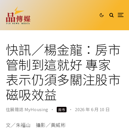
快訊／楊金龍：房市
管制到這就好 專家
表示仍須多關注股市
磁吸效益
住展雜誌 MyHousing
·
·
2026 年 6 月 10 日
房市
文／朱福山 攝影／黃威彬