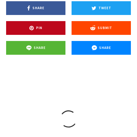
SHARE
TWEET
PIN
SUBMIT
SHARE
SHARE