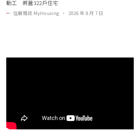
動工 將蓋322戶住宅
住展雜誌 MyHousing
·
2026 年 8 月 7 日