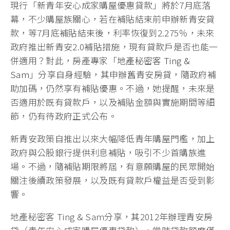
現行「新青年安心成家購屋優惠貸款」將於7月底落
幕，不少購屋族關心，若在補貼結束前申辦新青安貸
款，等7月底補貼結束後，利率恢復到2.275％，未來
政府推出新青安2.0補貼措施，現有貸款戶是否也能一
併適用？對此，房產專家「
地產秘密客 Ting &
Sam
」分享自身經驗，其申辦舊青安房貸，隨政府補
助加碼，仍然享有補貼優惠。不過，她提醒，未來是
否適用於既有貸款戶，以及補貼金額與實施期間等細
節，仍有待政府正式公布。
新青安政策自推出以來大幅降低青年購屋門檻，加上
政府與公股銀行提供利息補貼，吸引不少首購族進
場。不過，隨補貼期限將屆，有意願購屋的民眾開始
關注後續政策發展，以及既有貸款戶權益是否受到影
響。
地產秘密客 Ting & Sam分享，其2012年辦理青安房