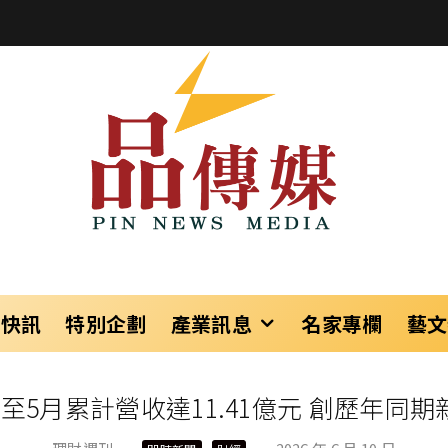
樂快訊
特別企劃
產業訊息
名家專欄
藝文
至5月累計營收達11.41億元 創歷年同