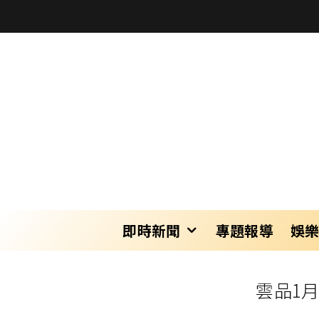
即時新聞
專題報導
娛
雲品1月