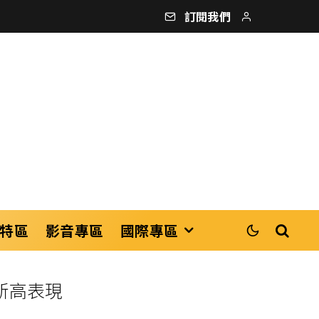
訂閱我們
特區
影音專區
國際專區
期新高表現