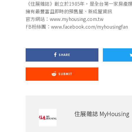
《住展雜誌》創立於1985年，是全台第一家房產
擁有最豐富且即時的預售屋、新成屋資訊
官方網站：
www.myhousing.com.tw
FB粉絲團：
www.facebook.com/myhousingfan
SHARE
SUBMIT
住展雜誌 MyHousing