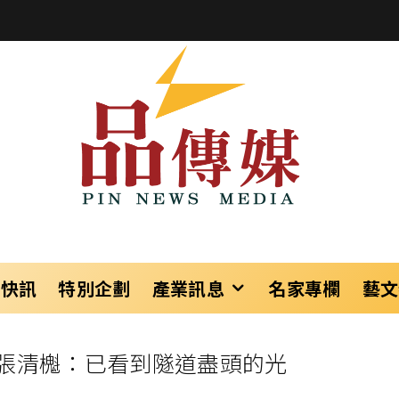
樂快訊
特別企劃
產業訊息
名家專欄
藝文
張清櫆：已看到隧道盡頭的光