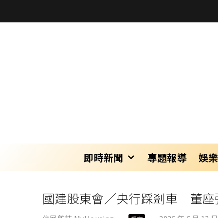
即時新聞
專題報導
娛
國建股東會／央行踩剎車 董座