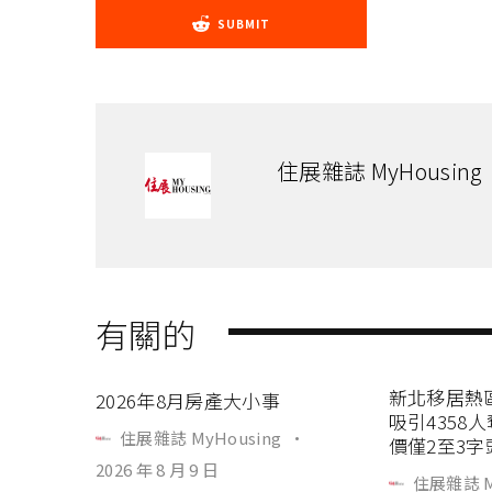
SUBMIT
住展雜誌 MyHousing
有關的
新北移居熱
2026年8月房產大小事
吸引4358
住展雜誌 MyHousing
·
價僅2至3字
2026 年 8 月 9 日
住展雜誌 M