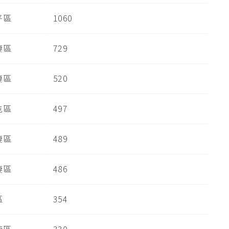
平區
1060
棲區
729
棲區
520
屯區
497
棲區
489
棲區
486
區
354
鹿區
330