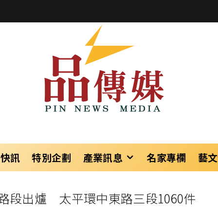
樂快訊
特別企劃
產業訊息
名家專欄
藝文
路段出爐 太平環中東路三段1060件