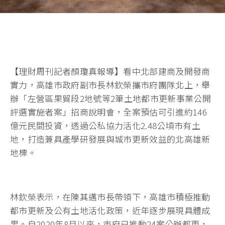
【理財周刊記者顏瓊真報導】看中北部建商及開發商
實力，高雄市政府副市長林欽榮攜市府團隊北上，舉
辦「左營區果貿段2地號等2筆土地都市更新事業公開
評選實施者案」招商說明會，全案預估可引進約146
億元民間投資，透過公私協力活化2.48公頃市有土
地，打造兼具產學研發展與城市更新效益的北高雄新
地標。
林欽榮表示，在陳其邁市長帶領下，高雄市積極推動
都市更新及公有土地活化政策，近年逐步展現具體成
果。自2020年8月以來，市府已推動24案公辦都更，