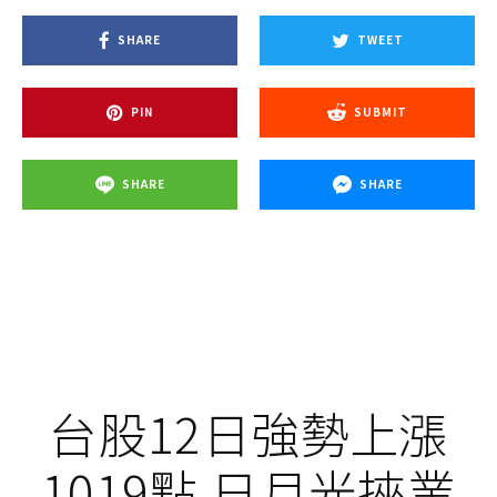
SHARE
TWEET
PIN
SUBMIT
SHARE
SHARE
台股12日強勢上漲
1019點 日月光挾業