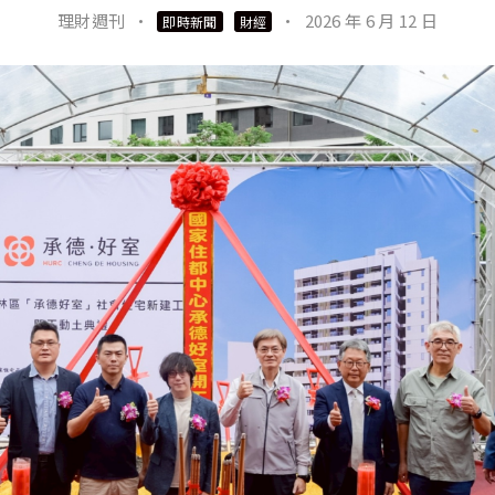
理財週刊
·
·
2026 年 6 月 12 日
即時新聞
財經