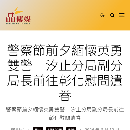
警察節前夕緬懷英勇
雙警 汐止分局副分
局長前往彰化慰問遺
眷
警察節前夕緬懷英勇雙警 汐止分局副分局長前往
彰化慰問遺眷
何 明弘
·
·
2026 年 6 月 13 日
民生
即時新聞
生活