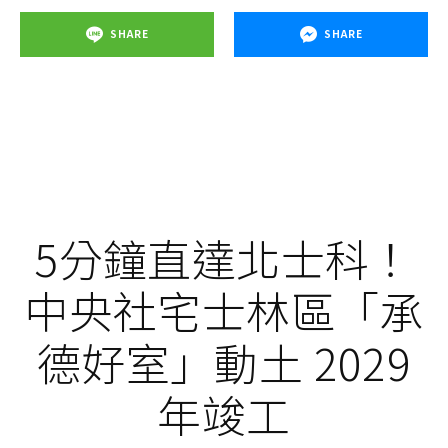
SHARE
SHARE
5分鐘直達北士科！
中央社宅士林區「承
德好室」動土 2029
年竣工