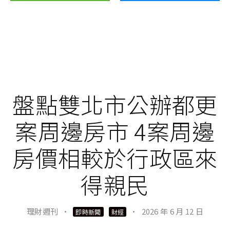
盤點雙北市公辦都更
案周邊房市 4案周邊
房價相較於行政區來
得親民
理財週刊
·
·
2026 年 6 月 12 日
即時新聞
財經