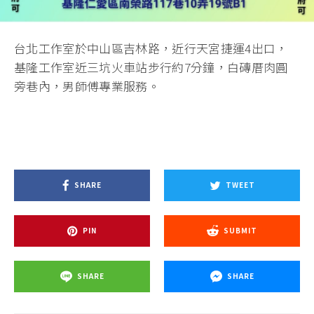
台北工作室於中山區吉林路，近行天宮捷運4出口，
基隆工作室近三坑火車站步行約7分鐘，白磚厝肉圓
旁巷內，男師傅專業服務。
SHARE
TWEET
PIN
SUBMIT
SHARE
SHARE