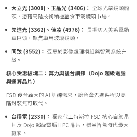
大立光 (3008)、玉晶光 (3406)：
全球光學鏡頭龍
頭，憑藉高階技術積極蠶食車載鏡頭市場。
先進光 (3362)、佳凌 (4976)：
長期切入美系電動
車巨頭，聚焦車用玻璃鏡頭。
同致 (3552)：
受惠於影像處理模組與智駕系統升
級。
核心受惠板塊二：算力與後台訓練（Dojo 超級電腦
與運算晶片）
FSD 後台龐大的 AI 訓練需求，讓台灣先進製程與高
階封裝無可取代。
台積電 (2330)：
獨家代工特斯拉 FSD 核心自駕晶
片及 Dojo 超級電腦 HPC 晶片，穩坐智駕時代最大
贏家。