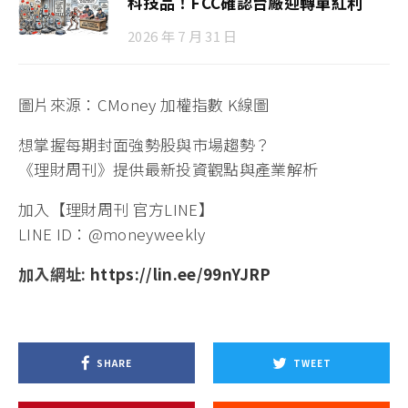
科技品！FCC確認台廠迎轉單紅利
2026 年 7 月 31 日
圖片來源：CMoney 加權指數 K線圖
想掌握每期封面強勢股與市場趨勢？
《理財周刊》提供最新投資觀點與產業解析
加入【理財周刊 官方LINE】
LINE ID：@moneyweekly
加入網址:
https://lin.ee/99nYJRP
SHARE
TWEET