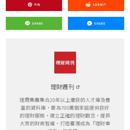
PIN
SUBMIT
SHARE
SHARE
理財週刊
理周集團集合20年以上優良的人才庫及豐
富的資料庫，要為700萬個家庭提供良好
的理財服務，建立正確的理財觀念，提昇
大眾的財商智識，打造臺灣成為『理財幸