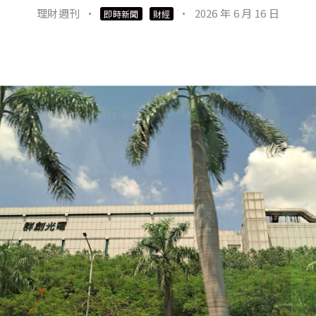
理財週刊
·
·
2026 年 6 月 16 日
即時新聞
財經