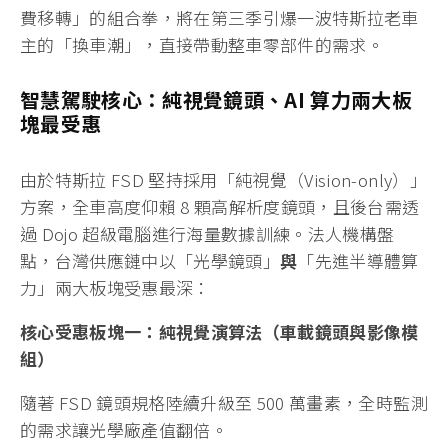
費移轉」的組合拳，將在第三季引爆一波特斯拉老車
主的「換車潮」，直接帶動整車零部件的需求。
智慧駕駛核心：純視覺鏡頭、AI 算力兩大板
塊最受惠
由於特斯拉 FSD 堅持採用「純視覺（Vision-only）」
方案，全車高度仰賴 8 顆高解析度鏡頭，且後台需透
過 Dojo 超級電腦進行海量數據訓練。法人機構盤
點，台灣供應鏈中以「光學鏡頭」
與
「先進半導體算
力」兩大板塊受惠最深：
核心受惠板塊一：純視覺演算法（車載鏡頭與影像模
組）
隨著 FSD 鏡頭規格陸續升級至 500 萬畫素，全時監測
的需求讓光學廠產值翻倍。