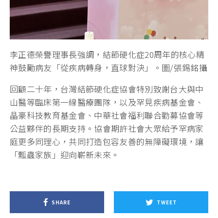
李正德榮譽理事長強調，結節硬化症20周年的核心精
神鼓勵病友「從疾病轉身，直球對決」。圖/張錫銘攝
回顧二十年，台灣結節硬化症協會特別致謝台大與中
山醫等臨床第一線醫療團隊，以及罕見疾病基金會、
晶豪科技教育基金會、中華社會福利聯合勸募協會等
公益夥伴的長期支持。協會期許社會大眾給予罕病家
庭更多同理心，共同打造包容友善的無障礙環境，讓
「瓢蟲家族」迎向嶄新未來。
SHARE
TWEET