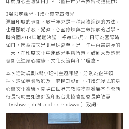
印度身心靈瑜伽日」。（圖由世界宗教博物館提供）
3場限定課程 打造心靈充電時光
源自印度的瑜伽，數千年來是一種身體鍛鍊的方法，
也是關於呼吸、覺察、心靈修煉與生命探索的哲學。
聯合國2014年通過決議，將每年6月21日訂為國際瑜
伽日，因為這天是北半球夏至，是一年中白晝最長的
一天，在印度文化中象徵光明與智慧，鼓勵大眾透過
瑜伽促進身心健康、文化交流與和平理念。
本次活動規劃3場小班制主題課程，分別為企業領
袖、瑜伽專業教師及一般民眾設計，打造沉浸式的身
心靈文化體驗。開場由世界宗教博物館發展基金會執
行長特助喜如法師及印度台北協會副會長偉敏慧
（Vishwanjali Murlidhar Gaikwad）致詞。