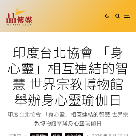
印度台北協會 「身
心靈」相互連結的智
慧 世界宗教博物館
舉辦身心靈瑜伽日
印度台北協會 「身心靈」相互連結的智慧 世界宗
教博物館舉辦身心靈瑜伽日
張錫銘
·
·
2026 年 6 月 18 日
專題報導
健康
產業訊息