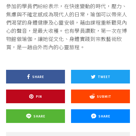
參加的學員們紛紛表示，在快速變動的時代，壓力、
焦慮與不確定感成為現代人的日常，瑜伽可以帶來人
們渴望的身體健康及心靈安頓，藉由課程重新聽見內
心的聲音，是最大收穫。也有學員讚歎，第一次在博
物館做瑜伽，讓她從文化、身體實踐到宗教藝術欣
賞，是一趟由外而內的心靈旅程。
SHARE
TWEET
PIN
SUBMIT
SHARE
SHARE