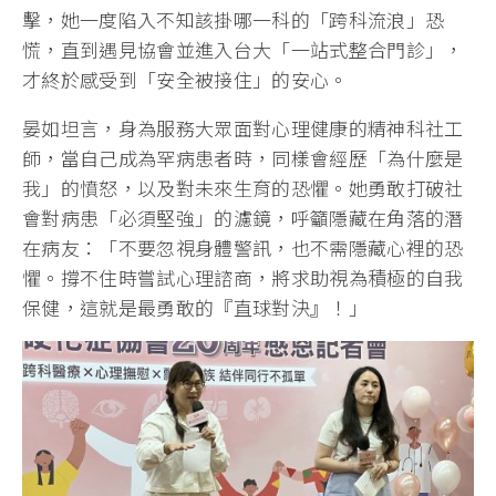
擊，她一度陷入不知該掛哪一科的「跨科流浪」恐
慌，直到遇見協會並進入台大「一站式整合門診」，
才終於感受到「安全被接住」的安心。
晏如坦言，身為服務大眾面對心理健康的精神科社工
師，當自己成為罕病患者時，同樣會經歷「為什麼是
我」的憤怒，以及對未來生育的恐懼。她勇敢打破社
會對病患「必須堅強」的濾鏡，呼籲隱藏在角落的潛
在病友：「不要忽視身體警訊，也不需隱藏心裡的恐
懼。撐不住時嘗試心理諮商，將求助視為積極的自我
保健，這就是最勇敢的『直球對決』！」