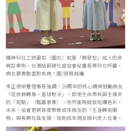
精神科社工師晏如（圖右）就是「晚發型」成人的非
典型案例。台灣結節硬化症協會秘書長樂玲也呼籲，
病友要勇敢面對疾病！圖/張錫銘攝
李正德榮譽理事長強調，20周年的核心精神鼓勵病友
「從疾病轉身，直球對決」。即使生命帶有與生俱來
的「斑點」（瓢蟲意象），依然能夠綻放斑斕色彩。
未來，協會更將首度聚焦成年病友的「生涯轉銜服
務」與長期社區支援，協助成年病友順利走入社會。