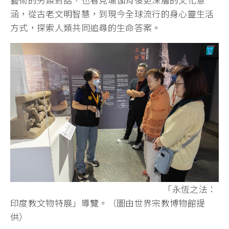
涵，從古老文明智慧，到現今全球流行的身心靈生活
方式，探索人類共同追尋的生命答案。
「永恆之法：
印度教文物特展」導覽。（圖由世界宗教博物館提
供）