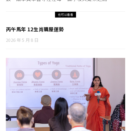
也可以看看
丙午馬年 12生肖購屋運勢
2026 年 5 月 8 日