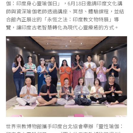
伽：印度身心靈瑜伽日」，6月18日邀請印度文化講
師與資深瑜伽老師透過講座、冥想、體驗課程，並結
合館內正展出的「永恆之法：印度教文物特展」導
覽，讓印度古老智慧轉化為現代心靈療癒的方式。
世界宗教博物館攜手印度台北協會舉辦「靈性瑜伽：