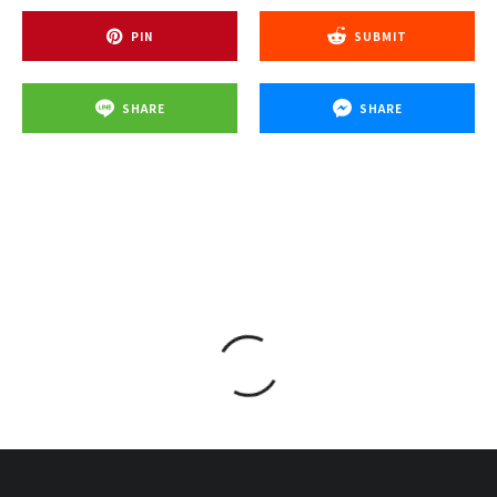
PIN
SUBMIT
SHARE
SHARE