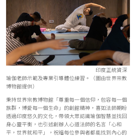
印度正統資深
瑜伽老師示範及專業引導體位練習。（圖由世界宗教
博物館提供）
秉持世界宗教博物館「尊重每一個信仰，包容每一個
族群，博愛每一個生命」的創館精神，喜如法師期盼
透過印度悠久的文化，帶領大眾認識瑜伽智慧並找回
身心靈平衡，也引述創辦人心道法師的名言「心和
平，世界就和平」，祝福每位參與者都能找到內心的