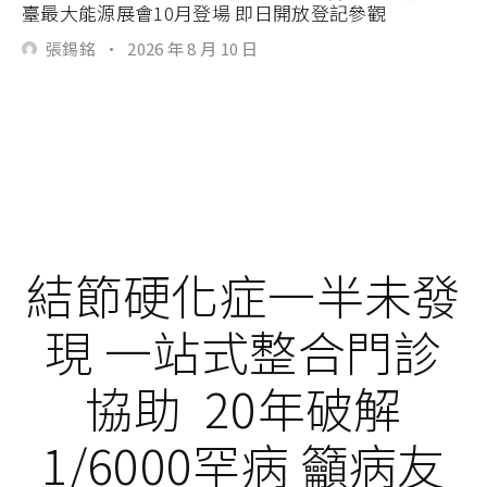
臺最大能源展會10月登場 即日開放登記參觀
張錫銘
·
2026 年 8 月 10 日
結節硬化症一半未發
現 一站式整合門診
協助 20年破解
1/6000罕病 籲病友