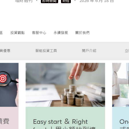
理財週刊
·
·
2026 年 6 月 18 日
即時新聞
財經