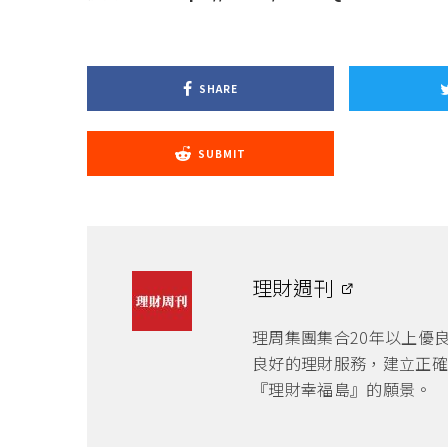
SHARE
SUBMIT
理財週刊
理周集團集合20年以上優
良好的理財服務，建立正確
『理財幸福島』的願景。