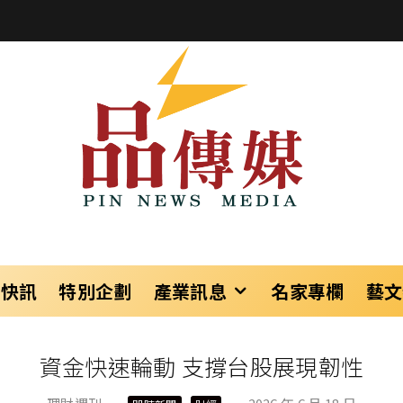
樂快訊
特別企劃
產業訊息
名家專欄
藝文
資金快速輪動 支撐台股展現韌性