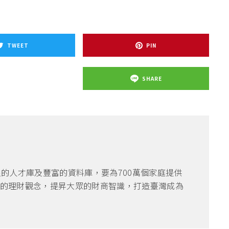
TWEET
PIN
SHARE
良的人才庫及豐富的資料庫，要為700萬個家庭提供
的理財觀念，提昇大眾的財商智識，打造臺灣成為