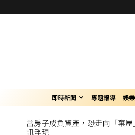
即時新聞
專題報導
娛
當房子成負資產，恐走向「棄屋
訊浮現