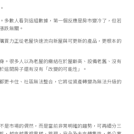
。
。多數人看到這組數據，第一個反應是房市變冷了，但若
漲跌無關。
購買力正從老屋快速流向新屋與可更新的產品，更根本的
身。很多人以為老屋的癥結在於屋齡高、設備老舊、沒有
於這間房子還有沒有「改變的可能性」。
都更卡住、社區無法整合，它將從資產轉變為無法升級的
不是市場的偶然，而是當前非常明確的趨勢，可再細分三
族，越來越重視電梯、管理、安全及未來轉售性，老公寓