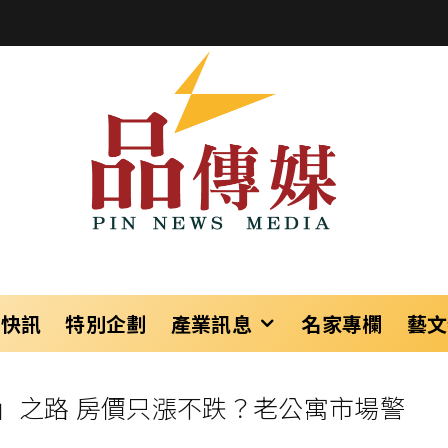
樂快訊
特別企劃
產業訊息
名家專欄
藝文
」之路 房價只漲不跌？老公寓市場警