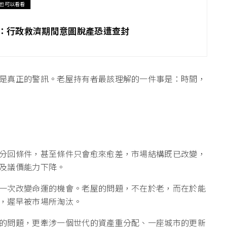
也可以看看
局：行政救濟期間意圖脫產恐遭查封
是真正的警訊。老屋持有者最該理解的一件事是：時間，
分回條件，甚至條件只會愈來愈差，市場結構既已改變，
及議價能力下降。
一次改變命運的機會。老屋的問題，不在於老，而在於能
，遲早被市場所淘汰。
的問題，更牽涉一個世代的資產重分配、一座城市的更新