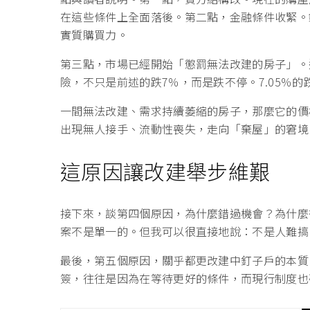
在這些條件上全面落後。第二點，金融條件收緊。
實質購買力。
第三點，市場已經開始「懲罰無法改建的房子」。
險，不只是前述的跌7％，而是跌不停。7.05％
一間無法改建、需求持續萎縮的房子，那麼它的價
出現無人接手、流動性喪失，走向「棄屋」的窘境
這原因讓改建舉步維艱
接下來，談第四個原因，為什麼錯過機會？為什麼
案不是單一的。但我可以很直接地說：不是人難搞
最後，第五個原因，關乎都更改建中釘子戶的本質
簽，往往是因為在等待更好的條件，而現行制度也