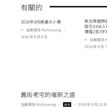
有關的
新北移居熱
2026年8月房產大小事
吸引4358
住展雜誌 MyHousing
·
價僅2至3字
2026 年 8 月 9 日
住展雜誌 M
2026 年 8 月 
舊街老宅的催新之道
住展雜誌 MyHousing
·
·
2026 年 6 月 22 日
房市