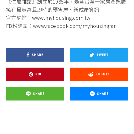
《住展雜誌》創立於1985年，是全台第一家房產媒體
擁有最豐富且即時的預售屋、新成屋資訊
官方網站：
www.myhousing.com.tw
FB粉絲團：
www.facebook.com/myhousingfan
SHARE
TWEET
PIN
SUBMIT
SHARE
SHARE