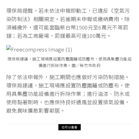
環保局提醒，若未依法申報即動工，已違反《空氣污
染防制法》相關規定。若逾期未申報或繳納費用，除
須補繳外，還可能面臨新台幣1500元至6萬元不等罰
鍰；若為工商廠場，罰鍰最高可達100萬元。
環保局建議，施工現場應設置防塵圍籬或防塵布，使用具集塵功能設
備進行拆除作業。圖／新竹市政府
除了依法申報外，施工期間也應做好污染防制措施。
環保局建議，施工現場應設置防塵圍籬或防塵布，使
用具集塵功能設備進行拆除作業；進行油漆、防水或
使用黏著劑時，也應保持良好通風並設置排氣設備，
避免異味擴散影響鄰居。
也可以看看