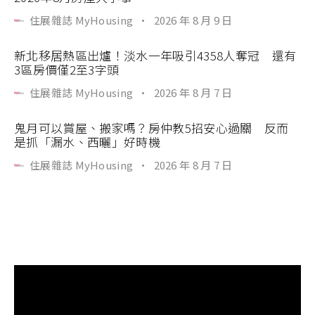
住展雜誌 MyHousing
·
2026 年 8 月 9 日
新北移居熱區出爐！淡水一年吸引4358人奪冠 還有
3區房價僅2至3字頭
住展雜誌 MyHousing
·
2026 年 8 月 7 日
鬼月可以賞屋、搬家嗎？房仲教5招安心過關 反而
是抓「漏水、西曬」好時機
住展雜誌 MyHousing
·
2026 年 8 月 7 日