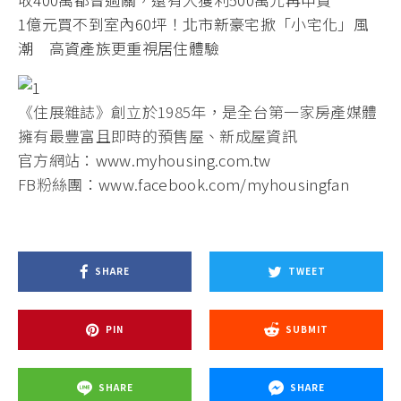
1億元買不到室內60坪！北市新豪宅掀「小宅化」風
潮 高資產族更重視居住體驗
《住展雜誌》創立於1985年，是全台第一家房產媒體
擁有最豐富且即時的預售屋、新成屋資訊
官方網站：
www.myhousing.com.tw
FB粉絲團：
www.facebook.com/myhousingfan
SHARE
TWEET
PIN
SUBMIT
SHARE
SHARE