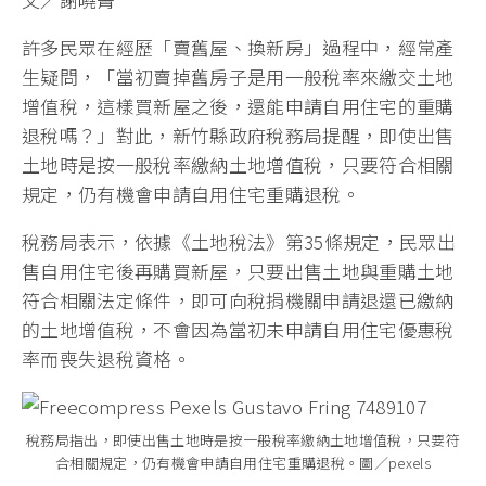
許多民眾在經歷「賣舊屋、換新房」過程中，經常產
生疑問，「當初賣掉舊房子是用一般稅率來繳交土地
增值稅，這樣買新屋之後，還能申請自用住宅的重購
退稅嗎？」對此，新竹縣政府稅務局提醒，即使出售
土地時是按一般稅率繳納土地增值稅，只要符合相關
規定，仍有機會申請自用住宅重購退稅。
稅務局表示，依據《土地稅法》第35條規定，民眾出
售自用住宅後再購買新屋，只要出售土地與重購土地
符合相關法定條件，即可向稅捐機關申請退還已繳納
的土地增值稅，不會因為當初未申請自用住宅優惠稅
率而喪失退稅資格。
稅務局指出，即使出售土地時是按一般稅率繳納土地增值稅，只要符
合相關規定，仍有機會申請自用住宅重購退稅。圖／pexels