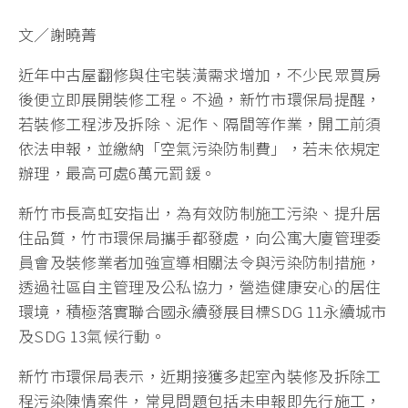
文／謝曉菁
近年中古屋翻修與住宅裝潢需求增加，不少民眾買房
後便立即展開裝修工程。不過，新竹市環保局提醒，
若裝修工程涉及拆除、泥作、隔間等作業，開工前須
依法申報，並繳納「空氣污染防制費」，若未依規定
辦理，最高可處6萬元罰鍰。
新竹市長高虹安指出，為有效防制施工污染、提升居
住品質，竹市環保局攜手都發處，向公寓大廈管理委
員會及裝修業者加強宣導相關法令與污染防制措施，
透過社區自主管理及公私協力，營造健康安心的居住
環境，積極落實聯合國永續發展目標SDG 11永續城市
及SDG 13氣候行動。
新竹市環保局表示，近期接獲多起室內裝修及拆除工
程污染陳情案件，常見問題包括未申報即先行施工，