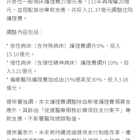
升急性一般病床護理費25億元後，115年再增編20億
元，並搭配其他專款支應，共投入21.37億元調整住院
護理費。
調整內容包括：
* 急性病床（含特殊病床）護理費調升5%，投入
15.10億元。
* 慢性病床（含慢性精神病床）護理費調升10%，投
入3.21億元。
* 偏鄉醫院護理費加成由15%提高至30%，投入3.06
億元。
健保署強調，本次護理費調整除由新增護理費預算支
應外，其餘由「促進醫療服務診療項目支付衡平」專
款支應，不影響醫院總額點值。
健保署表示，未來將持續透過健保支付制度改革，優