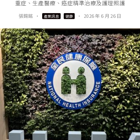
重症、生產醫療、癌症精準治療及護理照護
張錫銘
·
·
2026 年 6 月 26 日
產業訊息
健康