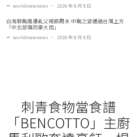
worldviewnews
·
2026 年 8 月 8 日
白海豚颱風擾亂父親節周末 中颱之姿通過台灣上方
「中北部慎防豪大雨」
worldviewnews
·
2026 年 8 月 8 日
刺青食物當食譜
「BENCOTTO」主廚