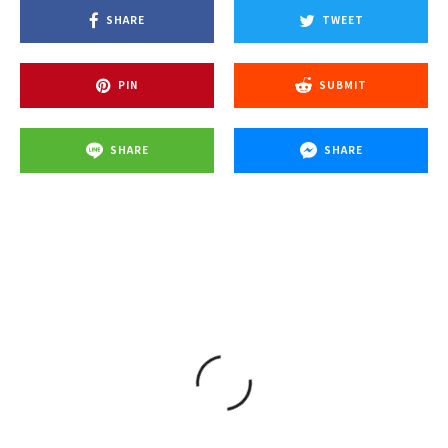
SHARE
TWEET
PIN
SUBMIT
SHARE
SHARE