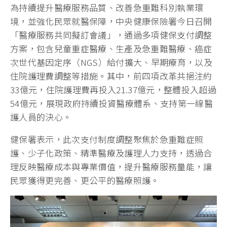
為持續提升醫療服務品質、改善急重難科別執業環
境，並強化民眾就醫保障，中央健康保險署今日召開
「醫療服務共同擬訂會議」，通過多項健保支付調整
方案，包含兒童重症醫療、生產及急重難醫療、癌症
次世代基因定序（NGS）給付擴大、早期療育，以及
住院護理費調整等措施。其中，前四項改革共挹注約
33億元，住院護理費再投入21.37億元，整體投入超過
54億元，展現政府持續投資醫療體系、支持第一線醫
護人員的決心。
健保署表示，此次支付制度調整聚焦於急重難症照
護、少子化政策、精準醫療及護理人力支持，透過合
理反映醫療成本與專業價值，提升醫療服務量能，讓
民眾獲得更完善、更公平的醫療照護。