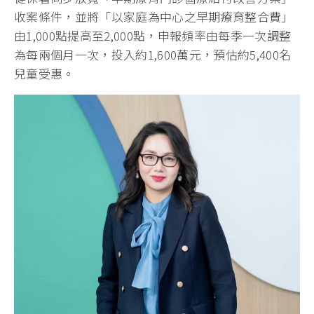
收案條件，並將「以家庭為中心之早期療育整合費」
由1,000點提高至2,000點，申報頻率由每季一次調整
為每兩個月一次，投入約1,600萬元，預估約5,400名
兒童受惠。