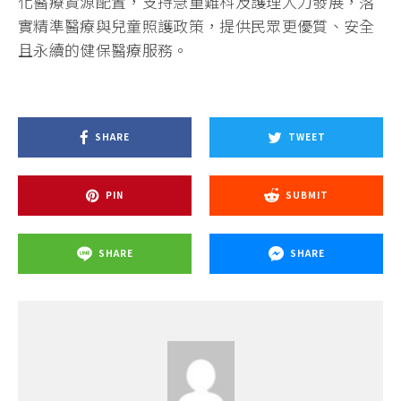
化醫療資源配置，支持急重難科及護理人力發展，落
實精準醫療與兒童照護政策，提供民眾更優質、安全
且永續的健保醫療服務。
SHARE
TWEET
PIN
SUBMIT
SHARE
SHARE