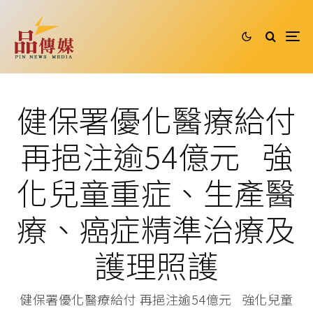
健保署優化醫療給付
再挹注逾54億元 強
化兒童重症、生產醫
療、癌症精準治療及
護理照護
健保署優化醫療給付 再挹注逾54億元 強化兒童