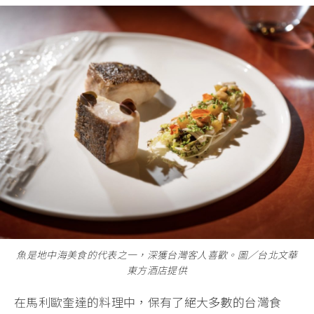
魚是地中海美食的代表之一，深獲台灣客人喜歡。圖∕台北文華
東方酒店提供
在馬利歐奎達的料理中，保有了絕大多數的台灣食