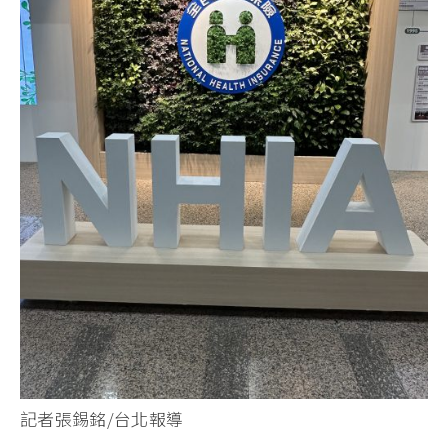
記者張錫銘/台北報導