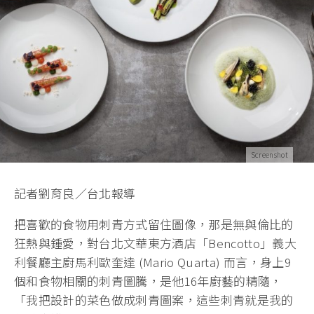
Screenshot
記者劉育良∕台北報導
把喜歡的食物用刺青方式留住圖像，那是無與倫比的
狂熱與鍾愛，對台北文華東方酒店「Bencotto」義大
利餐廳主廚馬利歐奎達 (Mario Quarta) 而言，身上9
個和食物相關的刺青圖騰，是他16年廚藝的精隨，
「我把設計的菜色做成刺青圖案，這些刺青就是我的