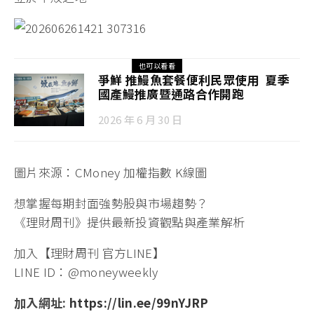
也可以看看
爭鮮 推鰻魚套餐便利民眾使用 夏季
國產鰻推廣暨通路合作開跑
2026 年 6 月 30 日
圖片來源：CMoney 加權指數 K線圖
想掌握每期封面強勢股與市場趨勢？
《理財周刊》提供最新投資觀點與產業解析
加入【理財周刊 官方LINE】
LINE ID：@moneyweekly
加入網址:
https://lin.ee/99nYJRP