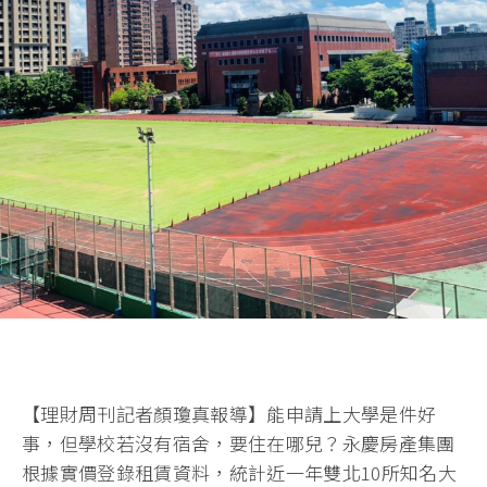
【理財周刊記者顏瓊真報導】能申請上大學是件好
事，但學校若沒有宿舍，要住在哪兒？永慶房產集團
根據實價登錄租賃資料，統計近一年雙北10所知名大