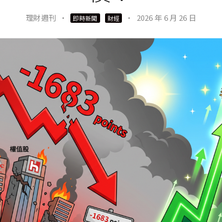
理財週刊
·
·
2026 年 6 月 26 日
即時新聞
財經