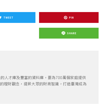
TWEET
PIN
SHARE
良的人才庫及豐富的資料庫，要為700萬個家庭提供
的理財觀念，提昇大眾的財商智識，打造臺灣成為