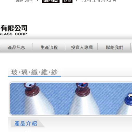
理財週刊
·
·
2026 年 6 月 30 日
即時新聞
財經