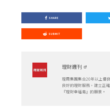
SHARE
SUBMIT
理財週刊
理周集團集合20年以上優
良好的理財服務，建立正確
『理財幸福島』的願景。