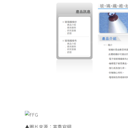
▲圖片來源：富喬官網