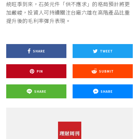
統旺季到來，石英元件「供不應求」的格局預計將更
加嚴峻，投資人可持續關注台廠六雄在高階產品比重
提升後的毛利率彈升表現。
SHARE
TWEET
PIN
SUBMIT
SHARE
SHARE