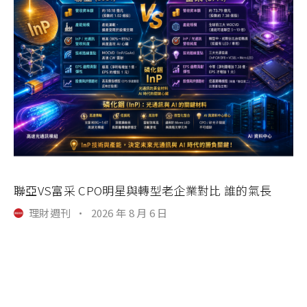
聯亞VS富采 CPO明星與轉型老企業對比 誰的氣長
理財週刊
·
2026 年 8 月 6 日