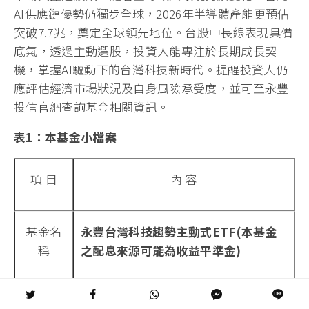
AI供應鏈優勢仍獨步全球，2026年半導體產能更預估
突破7.7兆，奠定全球領先地位。台股中長線表現具備
底氣，透過主動選股，投資人能專注於長期成長契
機，掌握AI驅動下的台灣科技新時代。提醒投資人仍
應評估經濟市場狀況及自身風險承受度，並可至永豐
投信官網查詢基金相關資訊。
表1：本基金小檔案
項 目
內 容
基金名
永豐台灣科技趨勢主動式ETF(本基金
稱
之配息來源可能為收益平準金)
風險等