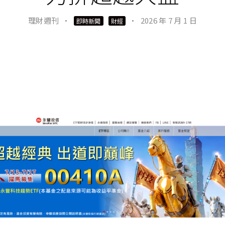
理財週刊
·
·
2026 年 7 月 1 日
即時新聞
財經