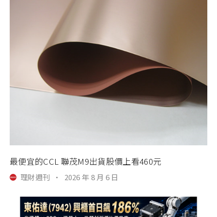
最便宜的CCL 聯茂M9出貨股價上看460元
理財週刊
·
2026 年 8 月 6 日