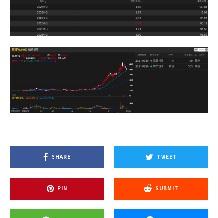
SHARE
TWEET
PIN
SUBMIT