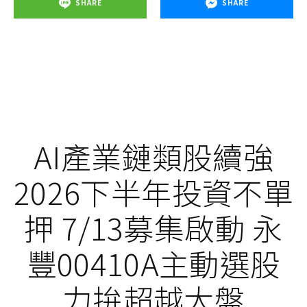
SHARE
SHARE
AI產業鏈類股續強
2026下半年投資不單
押 7/13募集啟動 永
豐00410A主動選股
力拚超越大盤