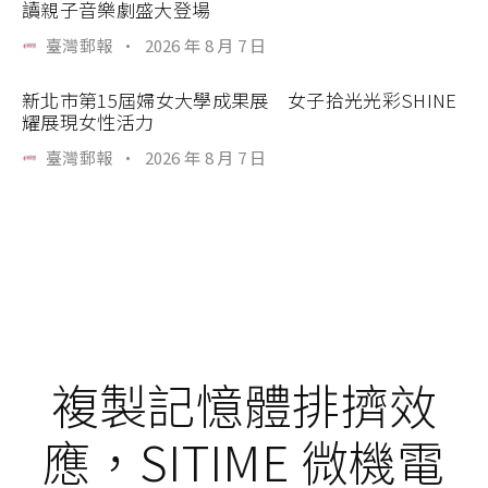
讀親子音樂劇盛大登場
臺灣郵報
·
2026 年 8 月 7 日
新北市第15屆婦女大學成果展 女子拾光光彩SHINE
耀展現女性活力
臺灣郵報
·
2026 年 8 月 7 日
複製記憶體排擠效
應，SITIME 微機電