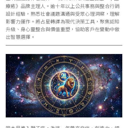
療癒》品牌主理人。逾十年以上公共事務與整合行銷
設計經驗，熟悉社會議題溝通與受眾心理洞察，理解
影響力運作。將占星轉譯為現代決策工具，聚焦認知
升級、身心靈整合與價值重塑，協助客戶在變動中做
出智慧選擇。
當木星進入獅子座，為這一年帶來自信、創造力、領