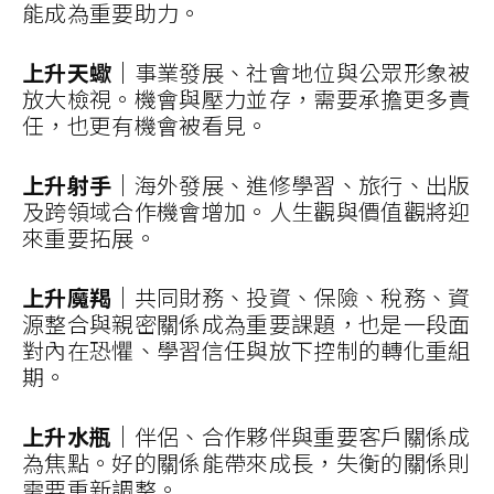
能成為重要助力。
上升天蠍｜
事業發展、社會地位與公眾形象被
放大檢視。機會與壓力並存，需要承擔更多責
任，也更有機會被看見。
上升射手｜
海外發展、進修學習、旅行、出版
及跨領域合作機會增加。人生觀與價值觀將迎
來重要拓展。
上升魔羯｜
共同財務、投資、保險、稅務、資
源整合與親密關係成為重要課題，也是一段面
對內在恐懼、學習信任與放下控制的轉化重組
期。
上升水瓶｜
伴侶、合作夥伴與重要客戶關係成
為焦點。好的關係能帶來成長，失衡的關係則
需要重新調整。