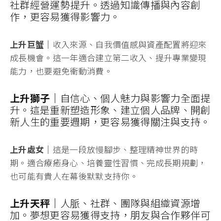
社群經營運勢提升。透過知識傳播與內容創
作，更容易獲得影響力。
上升巨蟹｜
收入來源、自我價值感與資產配置將迎來
成長機會。這一年適合建立第二收入、提升專業變現
能力，也要避免衝動消費。
上升獅子｜
自信心、個人魅力與影響力全面提
升。這是重新塑造形象、建立個人品牌、開創
新人生的重要週期，更容易獲得關注與支持。
上升處女｜
這是一段放慢腳步、整理精神世界的時
期。適合療癒身心、培養靈性習慣、完成長期規劃，
也可能有貴人在幕後默默支持你。
上升天秤｜
人脈、社群、團隊與組織資源增
加。夢想更容易獲得支持，朋友與合作夥伴可