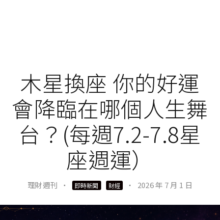
木星換座 你的好運
會降臨在哪個人生舞
台？(每週7.2-7.8星
座週運）
理財週刊
·
·
2026 年 7 月 1 日
即時新聞
財經