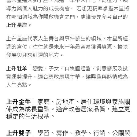
導力與個人魅力的成長機會。 若想更精準掌握木星將
在哪個領域為你開啟機會之門，建議優先參考自己的
上升星座
。
上升星座代表人生舞台與事件發生的領域，木星所經
過的宮位，往往就是未來一年最容易獲得資源、擴張
發展與迎來好運的地方。
上升牡羊｜
戀愛、子女、自媒體經營、創意發展及投
資運勢提升。適合勇敢展現才華，讓興趣與熱情成為
人生亮點。
上升金牛｜
家庭、房地產、居住環境與家族關
係成為成長重點。適合改善居家品質，建立更
穩定的生活根基。
上升雙子｜
學習、寫作、教學、行銷、公關與