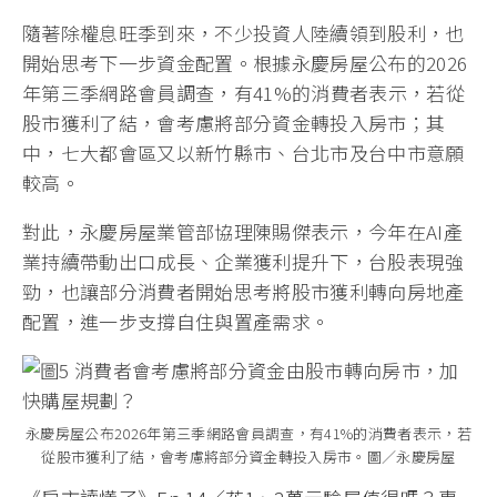
隨著除權息旺季到來，不少投資人陸續領到股利，也
開始思考下一步資金配置。根據永慶房屋公布的2026
年第三季網路會員調查，有41%的消費者表示，若從
股市獲利了結，會考慮將部分資金轉投入房市；其
中，七大都會區又以新竹縣市、台北市及台中市意願
較高。
對此，永慶房屋業管部協理陳賜傑表示，今年在AI產
業持續帶動出口成長、企業獲利提升下，台股表現強
勁，也讓部分消費者開始思考將股市獲利轉向房地產
配置，進一步支撐自住與置產需求。
永慶房屋公布2026年第三季網路會員調查，有41%的消費者表示，若
從股市獲利了結，會考慮將部分資金轉投入房市。圖／永慶房屋