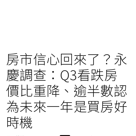
房市信心回來了？永
慶調查：Q3看跌房
價比重降、逾半數認
為未來一年是買房好
時機