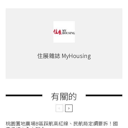
住展雜誌 MyHousing
有關的
桃園置地廣場B區踩航高紅線、民航局定調要拆！國