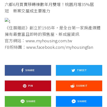
六都6月買賣移轉棟數年月雙增！桃園月增35%居
冠 新案交屋成主要推力
《住展雜誌》創立於1985年，是全台第一家房產媒體
擁有最豐富且即時的預售屋、新成屋資訊
官方網站：
www.myhousing.com.tw
FB粉絲團：
www.facebook.com/myhousingfan
SHARE
TWEET
PIN
SUBMIT
SHARE
SHARE