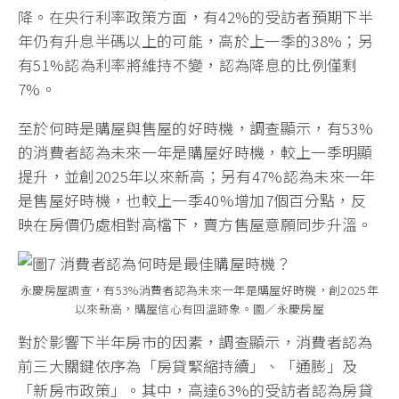
降。在央行利率政策方面，有42%的受訪者預期下半
年仍有升息半碼以上的可能，高於上一季的38%；另
有51%認為利率將維持不變，認為降息的比例僅剩
7%。
至於何時是購屋與售屋的好時機，調查顯示，有53%
的消費者認為未來一年是購屋好時機，較上一季明顯
提升，並創2025年以來新高；另有47%認為未來一年
是售屋好時機，也較上一季40%增加7個百分點，反
映在房價仍處相對高檔下，賣方售屋意願同步升溫。
永慶房屋調查，有53%消費者認為未來一年是購屋好時機，創2025年
以來新高，購屋信心有回溫跡象。圖／永慶房屋
對於影響下半年房市的因素，調查顯示，消費者認為
前三大關鍵依序為「房貸緊縮持續」、「通膨」及
「新房市政策」。其中，高達63%的受訪者認為房貸